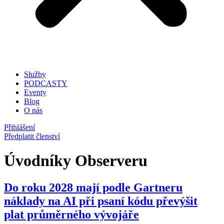
Služby
PODCASTY
Eventy
Blog
O nás
Přihlášení
Předplatit členství
Úvodníky Observeru
Do roku 2028 mají podle Gartneru
náklady na AI při psaní kódu převýšit
plat průměrného vývojáře