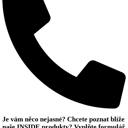
Je vám něco nejasné? Chcete poznat blíže
naše INSIDE produkty? Vyplňte formulář