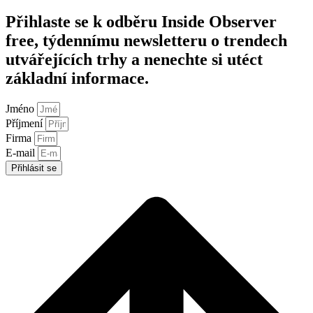
Přihlaste se k odběru Inside Observer
free, týdennímu newsletteru o trendech
utvářejících trhy a nenechte si utéct
základní informace.
Jméno
Příjmení
Firma
E-mail
Přihlásit se