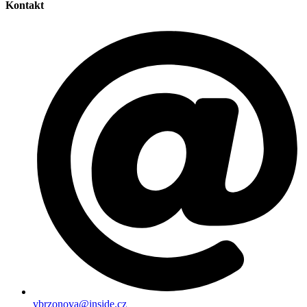
Kontakt
vbrzonova@inside.cz