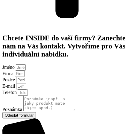
Chcete INSIDE do vaší firmy? Zanechte
nám na Vás kontakt. Vytvoříme pro Vás
individuální nabídku.
Jméno
Firma
Pozice
E-mail
Telefon
Poznámka
Odeslat formulář