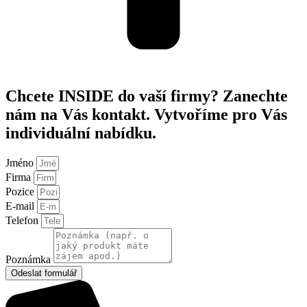
Chcete INSIDE do vaší firmy? Zanechte
nám na Vás kontakt. Vytvoříme pro Vás
individuální nabídku.
Jméno
Firma
Pozice
E-mail
Telefon
Poznámka
Odeslat formulář