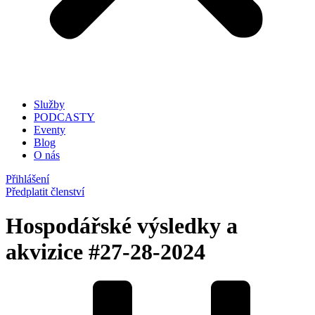
Služby
PODCASTY
Eventy
Blog
O nás
Přihlášení
Předplatit členství
Hospodářské výsledky a
akvizice #27-28-2024