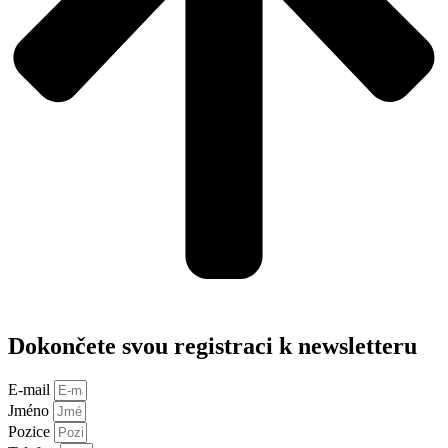
Dokončete svou registraci k newsletteru
E-mail
Jméno
Pozice