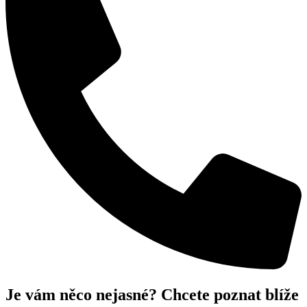
Je vám něco nejasné? Chcete poznat blíže