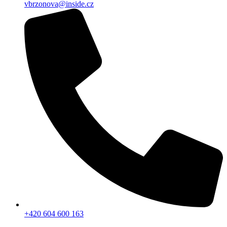
vbrzonova@inside.cz
+420 604 600 163