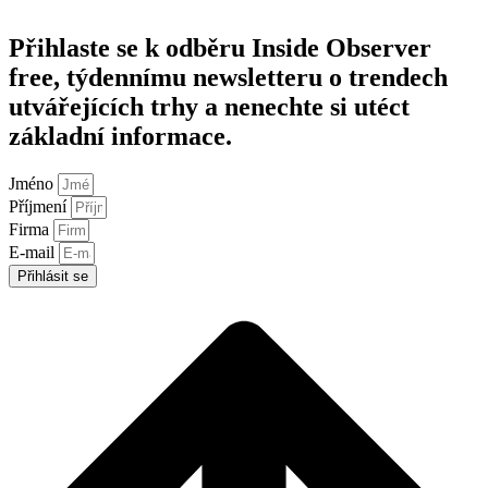
Přihlaste se k odběru Inside Observer
free, týdennímu newsletteru o trendech
utvářejících trhy a nenechte si utéct
základní informace.
Jméno
Příjmení
Firma
E-mail
Přihlásit se