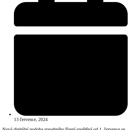
13 července, 2024
Nová digitální podoba stavebního řízení spuštěná od 1. července se