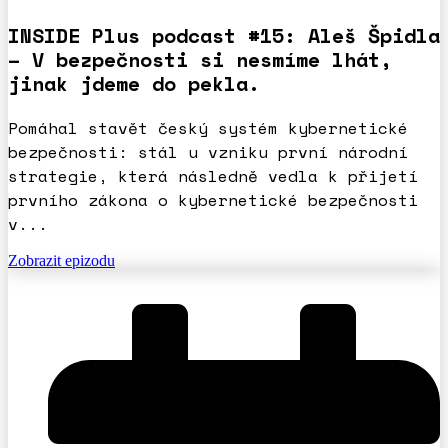
INSIDE Plus podcast #15: Aleš Špidla
– V bezpečnosti si nesmíme lhát,
jinak jdeme do pekla.
Pomáhal stavět český systém kybernetické
bezpečnosti: stál u vzniku první národní
strategie, která následně vedla k přijetí
prvního zákona o kybernetické bezpečnosti
v...
Zobrazit epizodu