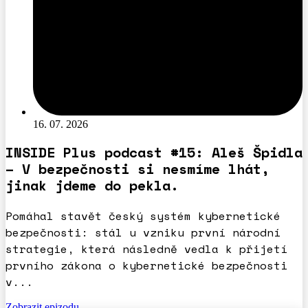
16. 07. 2026
INSIDE Plus podcast #15: Aleš Špidla
– V bezpečnosti si nesmíme lhát,
jinak jdeme do pekla.
Pomáhal stavět český systém kybernetické
bezpečnosti: stál u vzniku první národní
strategie, která následně vedla k přijetí
prvního zákona o kybernetické bezpečnosti
v...
Zobrazit epizodu