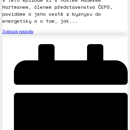
Hartmanem, členem představenstva ČEPS,
povídáme o jeho cestě z byznysu do
energetiky a o tom, jak...
Zobrazit epizodu