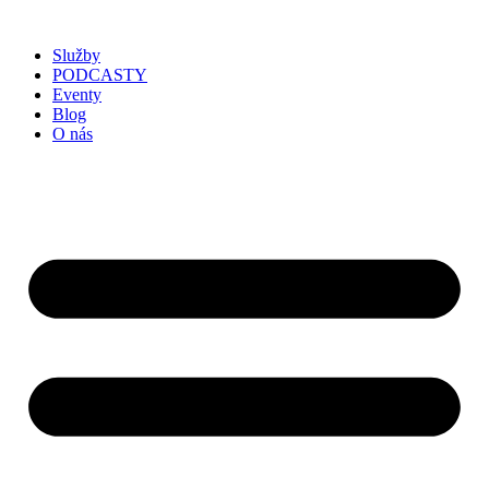
Služby
PODCASTY
Eventy
Blog
O nás