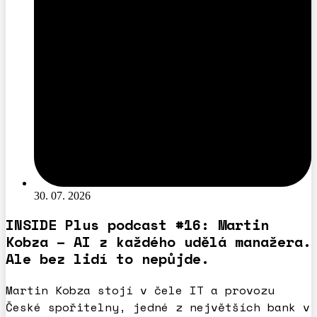
30. 07. 2026
INSIDE Plus podcast #16: Martin
Kobza – AI z každého udělá manažera.
Ale bez lidí to nepůjde.
Martin Kobza stojí v čele IT a provozu
České spořitelny, jedné z největších bank v