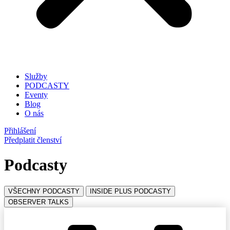
Služby
PODCASTY
Eventy
Blog
O nás
Přihlášení
Předplatit členství
Podcasty
VŠECHNY PODCASTY
INSIDE PLUS PODCASTY
OBSERVER TALKS