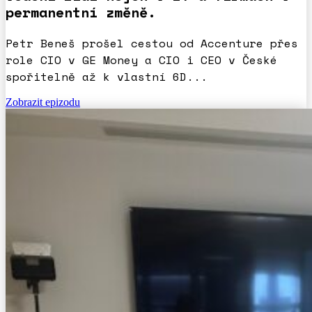
permanentní změně.
Petr Beneš prošel cestou od Accenture přes
role CIO v GE Money a CIO i CEO v České
spořitelně až k vlastní 6D...
Zobrazit epizodu