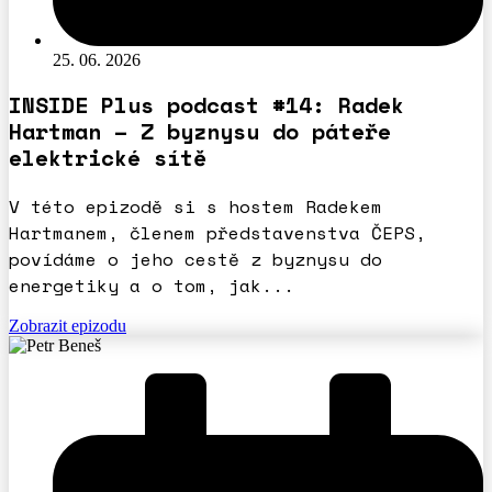
25. 06. 2026
INSIDE Plus podcast #14: Radek
Hartman – Z byznysu do páteře
elektrické sítě
V této epizodě si s hostem Radekem
Hartmanem, členem představenstva ČEPS,
povídáme o jeho cestě z byznysu do
energetiky a o tom, jak...
Zobrazit epizodu