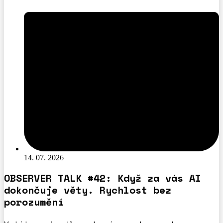
14. 07. 2026
OBSERVER TALK #42: Když za vás AI
dokončuje věty. Rychlost bez
porozumění