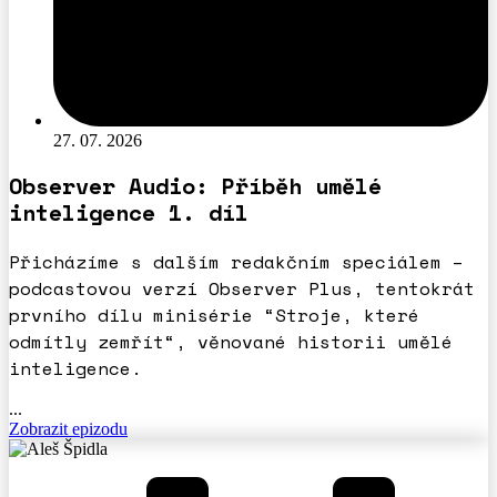
27. 07. 2026
Observer Audio: Příběh umělé
inteligence 1. díl
Přicházíme s dalším redakčním speciálem –
podcastovou verzí Observer Plus, tentokrát
prvního dílu minisérie “Stroje, které
odmítly zemřít“, věnované historii umělé
inteligence.
...
Zobrazit epizodu