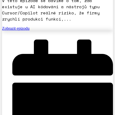
V této epizodě se bavíme o tom, zda
existuje u AI kódování a nástrojů typu
Cursor/Copilot reálné riziko, že firmy
zrychlí produkci funkcí,...
Zobrazit epizodu