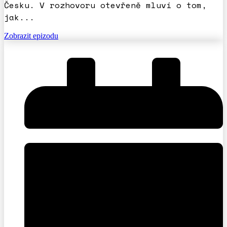
Česku. V rozhovoru otevřeně mluví o tom,
jak...
Zobrazit epizodu