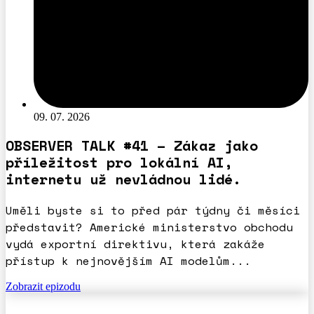
09. 07. 2026
OBSERVER TALK #41 – Zákaz jako
příležitost pro lokální AI,
internetu už nevládnou lidé.
Uměli byste si to před pár týdny či měsíci
představit? Americké ministerstvo obchodu
vydá exportní direktivu, která zakáže
přístup k nejnovějším AI modelům...
Zobrazit epizodu