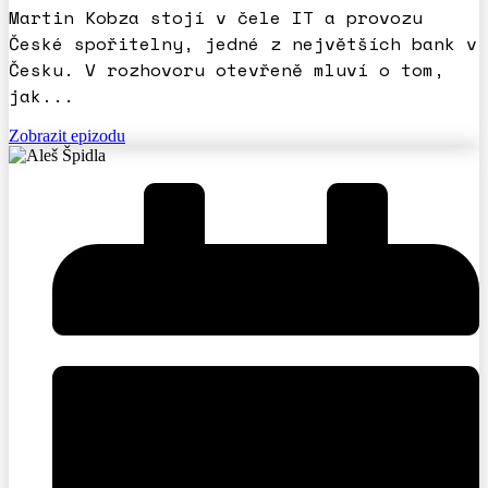
Martin Kobza stojí v čele IT a provozu
České spořitelny, jedné z největších bank v
Česku. V rozhovoru otevřeně mluví o tom,
jak...
Zobrazit epizodu