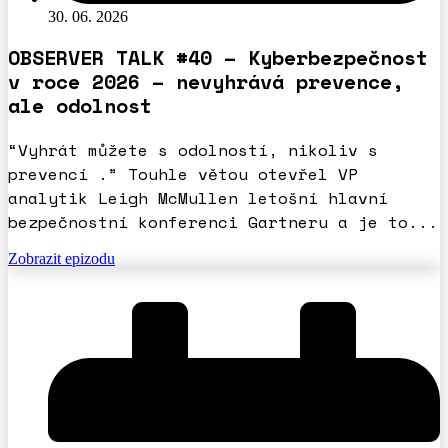
30. 06. 2026
OBSERVER TALK #40 – Kyberbezpečnost
v roce 2026 – nevyhrává prevence,
ale odolnost
“Vyhrát můžete s odolností, nikoliv s
prevencí .” Touhle větou otevřel VP
analytik Leigh McMullen letošní hlavní
bezpečnostní konferenci Gartneru a je to...
Zobrazit epizodu