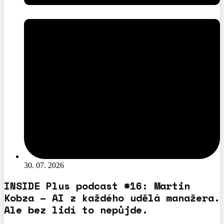
30. 07. 2026
INSIDE Plus podcast #16: Martin
Kobza – AI z každého udělá manažera.
Ale bez lidí to nepůjde.