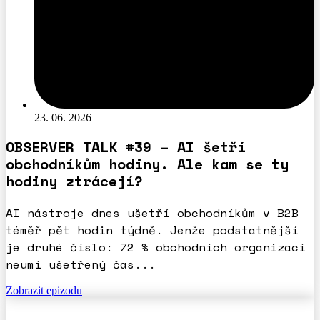
23. 06. 2026
OBSERVER TALK #39 – AI šetří
obchodníkům hodiny. Ale kam se ty
hodiny ztrácejí?
AI nástroje dnes ušetří obchodníkům v B2B
téměř pět hodin týdně. Jenže podstatnější
je druhé číslo: 72 % obchodních organizací
neumí ušetřený čas...
Zobrazit epizodu