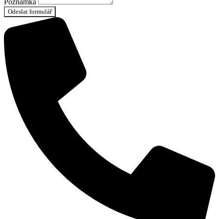
Poznámka
Odeslat formulář