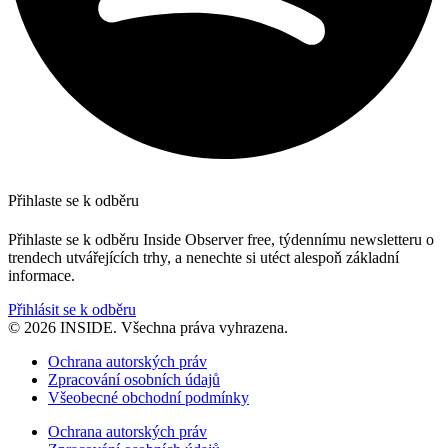
Přihlaste se k odběru
Přihlaste se k odběru Inside Observer free, týdennímu newsletteru o
trendech utvářejících trhy, a nenechte si utéct alespoň základní
informace.
Přihlásit se k odběru
© 2026 INSIDE. Všechna práva vyhrazena.
Ochrana autorských práv
Zpracování osobních údajů
Všeobecné obchodní podmínky
Ochrana autorských práv