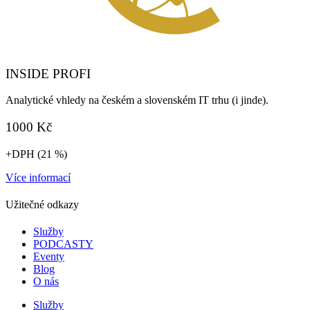
INSIDE PROFI
Analytické vhledy na českém a slovenském IT trhu (i jinde).​
1000 Kč
+DPH (21 %)
Více informací
Užitečné odkazy
Služby
PODCASTY
Eventy
Blog
O nás
Služby