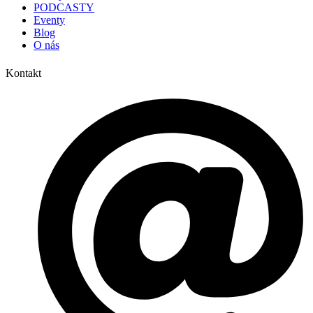
PODCASTY
Eventy
Blog
O nás
Kontakt