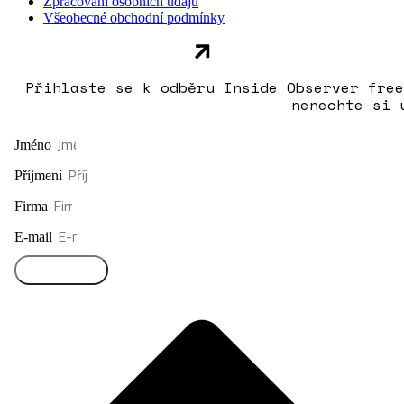
Zpracování osobních údajů
Všeobecné obchodní podmínky
Přihlaste se k odběru Inside Observer free
nenechte si 
Jméno
Příjmení
Firma
E-mail
Přihlásit se