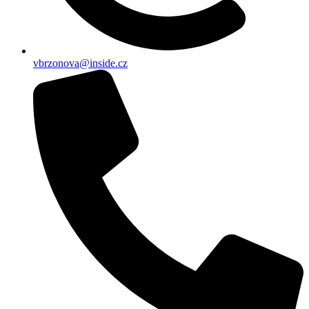
vbrzonova@inside.cz