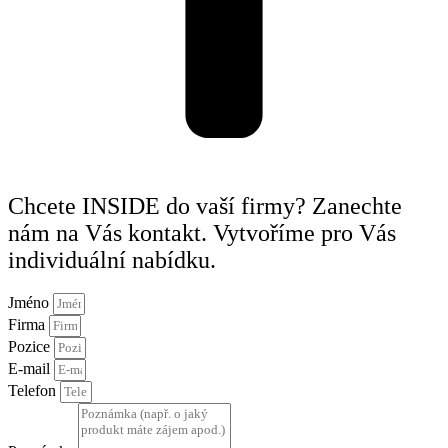
Chcete INSIDE do vaší firmy? Zanechte
nám na Vás kontakt. Vytvoříme pro Vás
individuální nabídku.
Jméno
Firma
Pozice
E-mail
Telefon