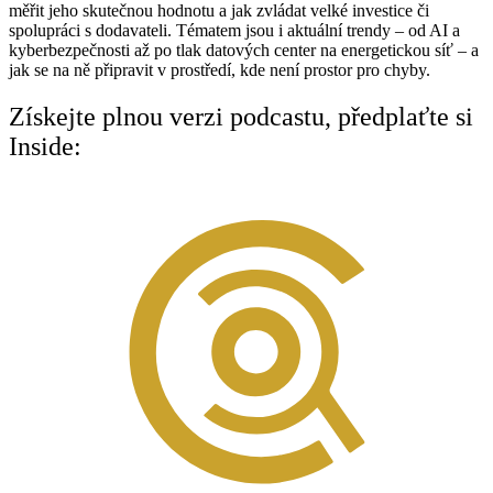
měřit jeho skutečnou hodnotu a jak zvládat velké investice či
spolupráci s dodavateli. Tématem jsou i aktuální trendy – od AI a
kyberbezpečnosti až po tlak datových center na energetickou síť – a
jak se na ně připravit v prostředí, kde není prostor pro chyby.
Získejte plnou verzi podcastu, předplaťte si
Inside: