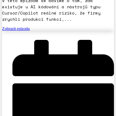
V této epizodě se bavíme o tom, zda
existuje u AI kódování a nástrojů typu
Cursor/Copilot reálné riziko, že firmy
zrychlí produkci funkcí,...
Zobrazit epizodu