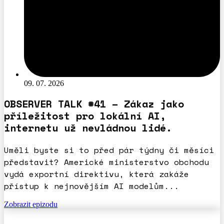
09. 07. 2026
OBSERVER TALK #41 – Zákaz jako
příležitost pro lokální AI,
internetu už nevládnou lidé.
Uměli byste si to před pár týdny či měsíci
představit? Americké ministerstvo obchodu
vydá exportní direktivu, která zakáže
přístup k nejnovějším AI modelům...
Zobrazit epizodu