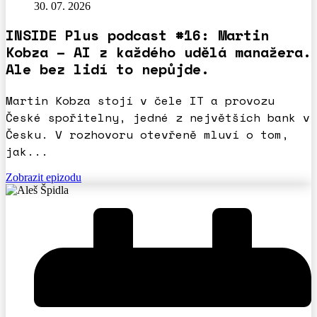
30. 07. 2026
INSIDE Plus podcast #16: Martin
Kobza – AI z každého udělá manažera.
Ale bez lidí to nepůjde.
Martin Kobza stojí v čele IT a provozu
České spořitelny, jedné z největších bank v
Česku. V rozhovoru otevřeně mluví o tom,
jak...
Zobrazit epizodu