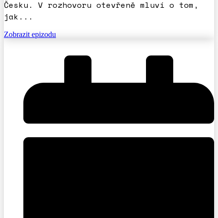
Česku. V rozhovoru otevřeně mluví o tom,
jak...
Zobrazit epizodu