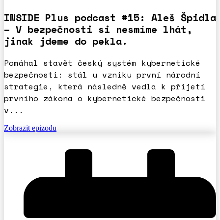
INSIDE Plus podcast #15: Aleš Špidla
– V bezpečnosti si nesmíme lhát,
jinak jdeme do pekla.
Pomáhal stavět český systém kybernetické
bezpečnosti: stál u vzniku první národní
strategie, která následně vedla k přijetí
prvního zákona o kybernetické bezpečnosti
v...
Zobrazit epizodu