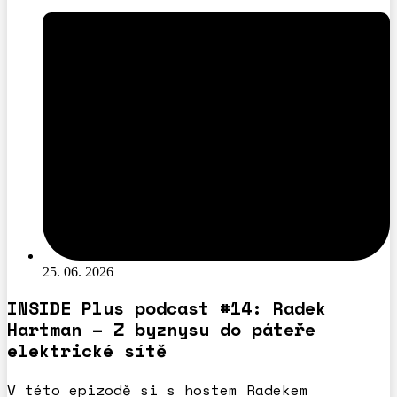
25. 06. 2026
INSIDE Plus podcast #14: Radek
Hartman – Z byznysu do páteře
elektrické sítě
V této epizodě si s hostem Radekem