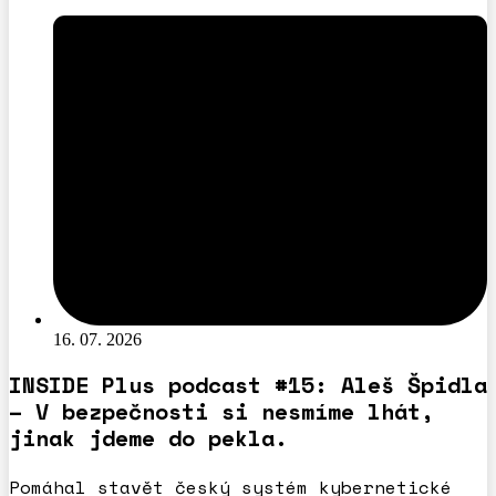
16. 07. 2026
INSIDE Plus podcast #15: Aleš Špidla
– V bezpečnosti si nesmíme lhát,
jinak jdeme do pekla.
Pomáhal stavět český systém kybernetické