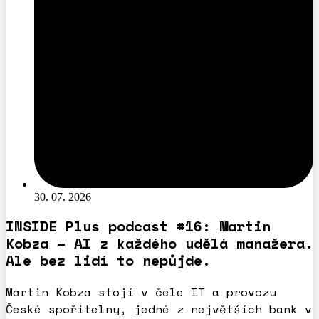
30. 07. 2026
INSIDE Plus podcast #16: Martin
Kobza – AI z každého udělá manažera.
Ale bez lidí to nepůjde.
Martin Kobza stojí v čele IT a provozu
České spořitelny, jedné z největších bank v