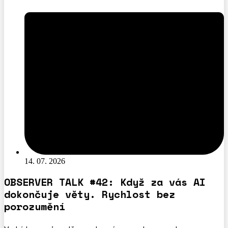
14. 07. 2026
OBSERVER TALK #42: Když za vás AI
dokončuje věty. Rychlost bez
porozumění