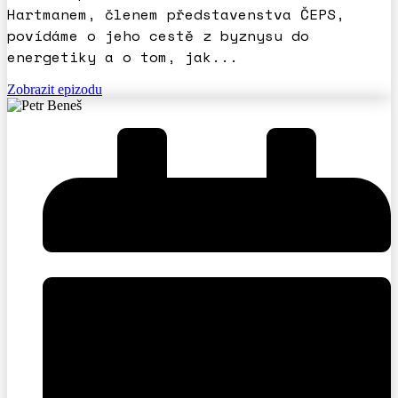
Hartmanem, členem představenstva ČEPS,
povídáme o jeho cestě z byznysu do
energetiky a o tom, jak...
Zobrazit epizodu