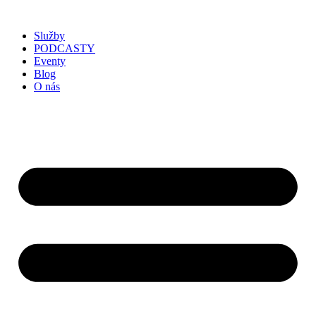
Služby
PODCASTY
Eventy
Blog
O nás