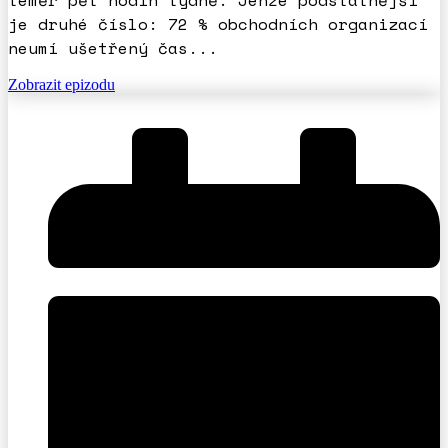
je druhé číslo: 72 % obchodních organizací
neumí ušetřený čas...
Zobrazit epizodu