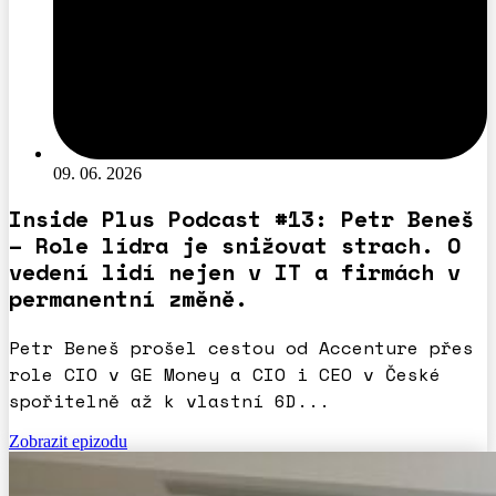
09. 06. 2026
Inside Plus Podcast #13: Petr Beneš
– Role lídra je snižovat strach. O
vedení lidí nejen v IT a firmách v
permanentní změně.
Petr Beneš prošel cestou od Accenture přes
role CIO v GE Money a CIO i CEO v České
spořitelně až k vlastní 6D...
Zobrazit epizodu