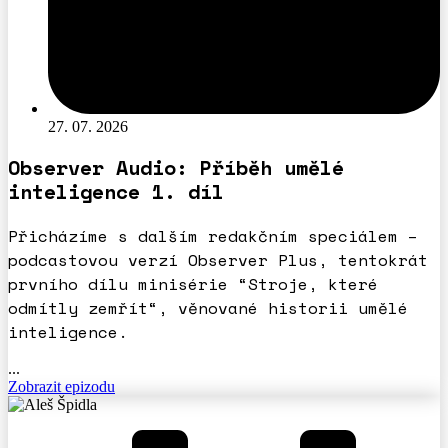
27. 07. 2026
Observer Audio: Příběh umělé
inteligence 1. díl
Přicházíme s dalším redakčním speciálem –
podcastovou verzí Observer Plus, tentokrát
prvního dílu minisérie “Stroje, které
odmítly zemřít“, věnované historii umělé
inteligence.
...
Zobrazit epizodu