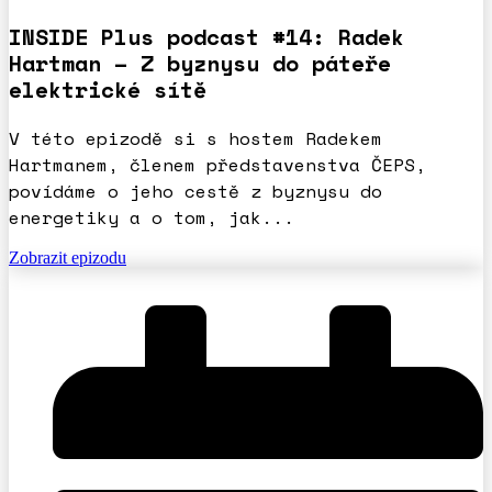
INSIDE Plus podcast #14: Radek
Hartman – Z byznysu do páteře
elektrické sítě
V této epizodě si s hostem Radekem
Hartmanem, členem představenstva ČEPS,
povídáme o jeho cestě z byznysu do
energetiky a o tom, jak...
Zobrazit epizodu