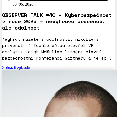
30. 06. 2026
OBSERVER TALK #40 – Kyberbezpečnost
v roce 2026 – nevyhrává prevence,
ale odolnost
“Vyhrát můžete s odolností, nikoliv s
prevencí .” Touhle větou otevřel VP
analytik Leigh McMullen letošní hlavní
bezpečnostní konferenci Gartneru a je to...
Zobrazit epizodu