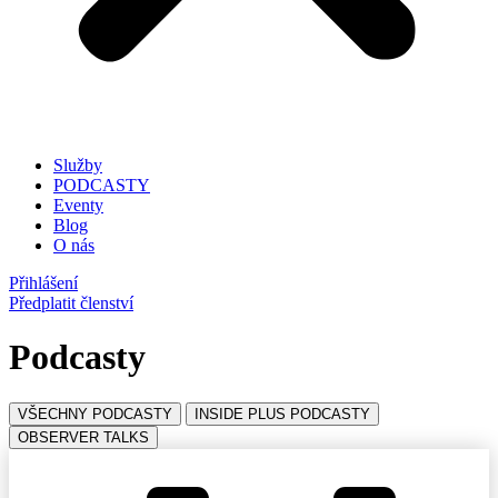
Služby
PODCASTY
Eventy
Blog
O nás
Přihlášení
Předplatit členství
Podcasty
VŠECHNY PODCASTY
INSIDE PLUS PODCASTY
OBSERVER TALKS