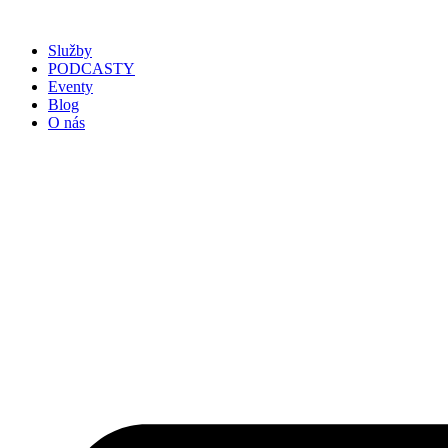
Služby
PODCASTY
Eventy
Blog
O nás