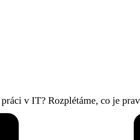
ci v IT? Rozplétáme, co je pravd