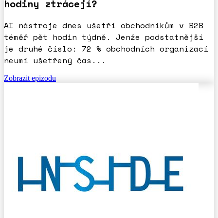
hodiny ztrácejí?
AI nástroje dnes ušetří obchodníkům v B2B
téměř pět hodin týdně. Jenže podstatnější
je druhé číslo: 72 % obchodních organizací
neumí ušetřený čas...
Zobrazit epizodu