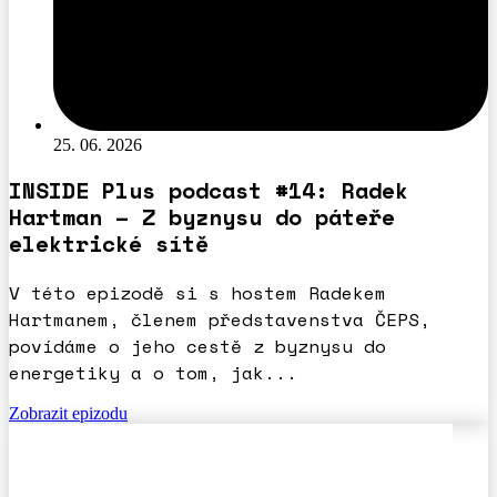
25. 06. 2026
INSIDE Plus podcast #14: Radek
Hartman – Z byznysu do páteře
elektrické sítě
V této epizodě si s hostem Radekem
Hartmanem, členem představenstva ČEPS,
povídáme o jeho cestě z byznysu do
energetiky a o tom, jak...
Zobrazit epizodu