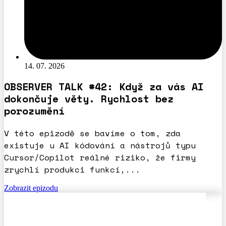
14. 07. 2026
OBSERVER TALK #42: Když za vás AI
dokončuje věty. Rychlost bez
porozumění
V této epizodě se bavíme o tom, zda
existuje u AI kódování a nástrojů typu
Cursor/Copilot reálné riziko, že firmy
zrychlí produkci funkcí,...
Zobrazit epizodu