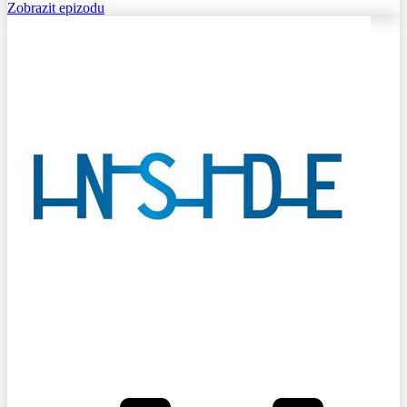
Zobrazit epizodu