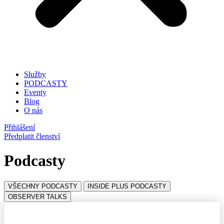
Služby
PODCASTY
Eventy
Blog
O nás
Přihlášení
Předplatit členství
Podcasty
VŠECHNY PODCASTY
INSIDE PLUS PODCASTY
OBSERVER TALKS