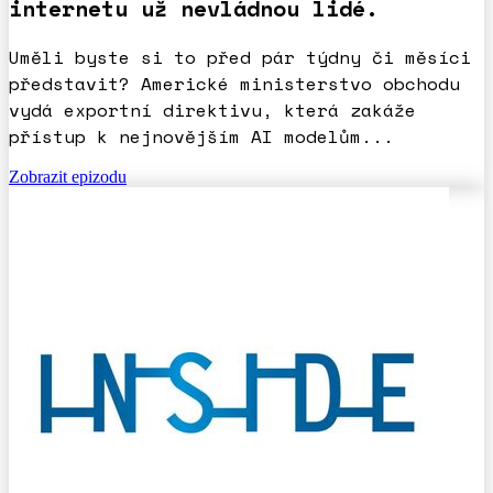
internetu už nevládnou lidé.
Uměli byste si to před pár týdny či měsíci
představit? Americké ministerstvo obchodu
vydá exportní direktivu, která zakáže
přístup k nejnovějším AI modelům...
Zobrazit epizodu