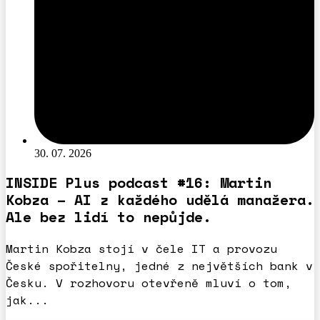
30. 07. 2026
INSIDE Plus podcast #16: Martin
Kobza – AI z každého udělá manažera.
Ale bez lidí to nepůjde.
Martin Kobza stojí v čele IT a provozu
České spořitelny, jedné z největších bank v
Česku. V rozhovoru otevřeně mluví o tom,
jak...