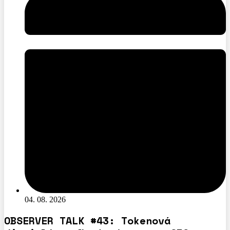
04. 08. 2026
OBSERVER TALK #43: Tokenová