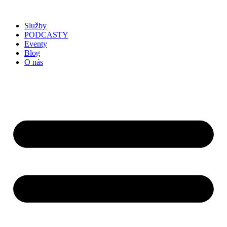
Služby
PODCASTY
Eventy
Blog
O nás