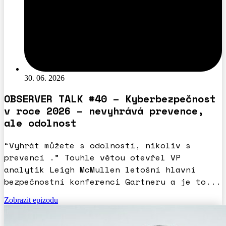
30. 06. 2026
OBSERVER TALK #40 – Kyberbezpečnost
v roce 2026 – nevyhrává prevence,
ale odolnost
“Vyhrát můžete s odolností, nikoliv s
prevencí .” Touhle větou otevřel VP
analytik Leigh McMullen letošní hlavní
bezpečnostní konferenci Gartneru a je to...
Zobrazit epizodu