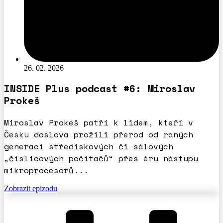
26. 02. 2026
INSIDE Plus podcast #6: Miroslav
Prokeš
Miroslav Prokeš patří k lidem, kteří v
Česku doslova prožili přerod od raných
generací střediskových či sálových
„číslicových počítačů“ přes éru nástupu
mikroprocesorů...
Zobrazit epizodu