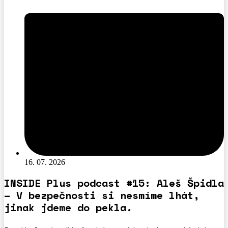
16. 07. 2026
INSIDE Plus podcast #15: Aleš Špidla
– V bezpečnosti si nesmíme lhát,
jinak jdeme do pekla.