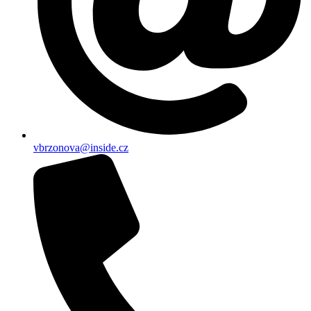
vbrzonova@inside.cz