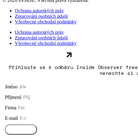
© 2026 INSIDE. Všechna práva vyhrazena.
Ochrana autorských práv
Zpracování osobních údajů
Všeobecné obchodní podmínky
Ochrana autorských práv
Zpracování osobních údajů
Všeobecné obchodní podmínky
Přihlaste se k odběru Inside Observer free
nenechte si 
Jméno
Příjmení
Firma
E-mail
Přihlásit se