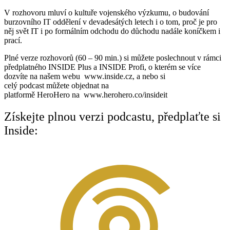
V rozhovoru mluví o kultuře vojenského výzkumu, o budování
burzovního IT oddělení v devadesátých letech i o tom, proč je pro
něj svět IT i po formálním odchodu do důchodu nadále koníčkem i
prací.
Plné verze rozhovorů (60 – 90 min.) si můžete poslechnout v rámci
předplatného INSIDE Plus a INSIDE Profi, o kterém se více
dozvíte na našem webu www.inside.cz, a nebo si
celý podcast můžete objednat na
platformě HeroHero na www.herohero.co/insideit
Získejte plnou verzi podcastu, předplaťte si
Inside: