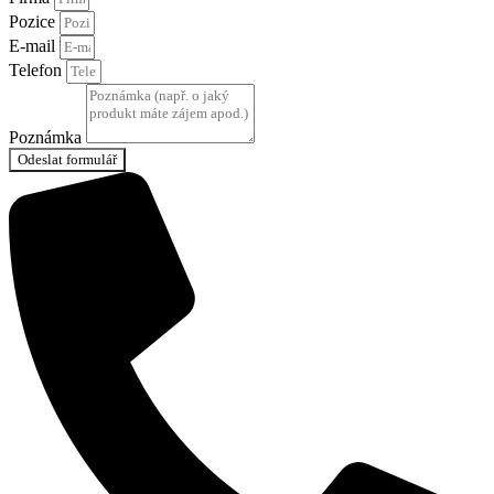
Pozice
E-mail
Telefon
Poznámka
Odeslat formulář