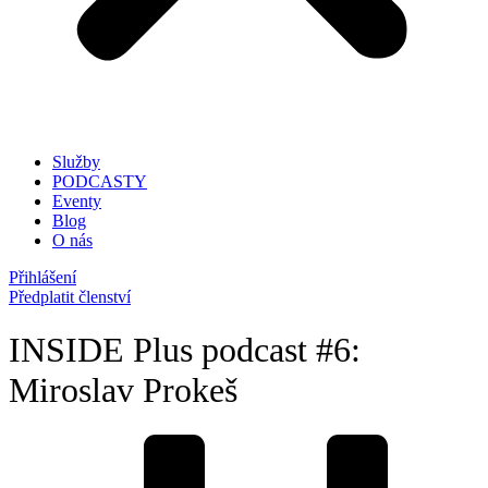
Služby
PODCASTY
Eventy
Blog
O nás
Přihlášení
Předplatit členství
INSIDE Plus podcast #6:
Miroslav Prokeš