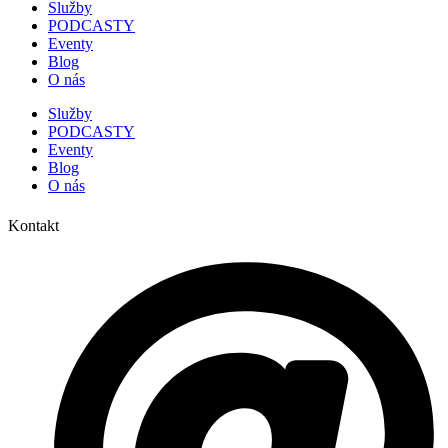
Služby
PODCASTY
Eventy
Blog
O nás
Služby
PODCASTY
Eventy
Blog
O nás
Kontakt