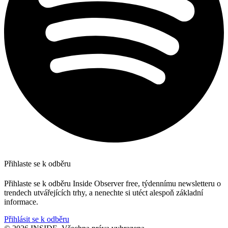
Přihlaste se k odběru
Přihlaste se k odběru Inside Observer free, týdennímu newsletteru o
trendech utvářejících trhy, a nenechte si utéct alespoň základní
informace.
Přihlásit se k odběru