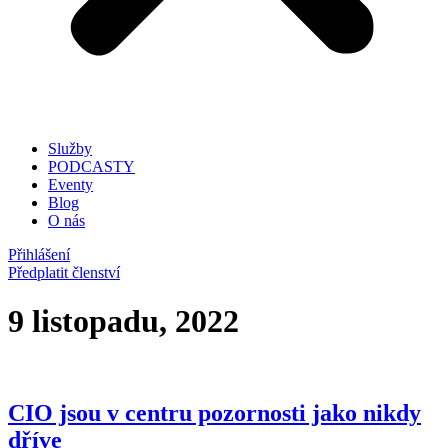
Služby
PODCASTY
Eventy
Blog
O nás
Přihlášení
Předplatit členství
9 listopadu, 2022
CIO jsou v centru pozornosti jako nikdy
dříve