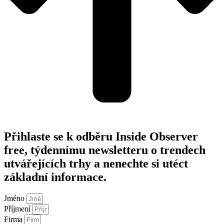
Přihlaste se k odběru Inside Observer
free, týdennímu newsletteru o trendech
utvářejících trhy a nenechte si utéct
základní informace.
Jméno
Příjmení
Firma