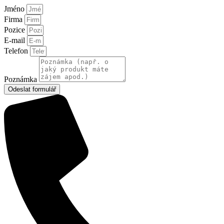
Jméno
Firma
Pozice
E-mail
Telefon
Poznámka
Odeslat formulář