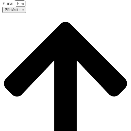
E-mail
Přihlásit se