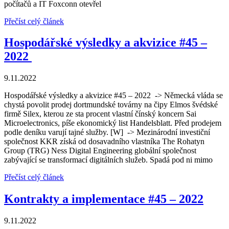
počítačů a IT Foxconn otevřel
Přečíst celý článek
Hospodářské výsledky a akvizice #45 –
2022
9.11.2022
Hospodářské výsledky a akvizice #45 – 2022 -> Německá vláda se
chystá povolit prodej dortmundské továrny na čipy Elmos švédské
firmě Silex, kterou ze sta procent vlastní čínský koncern Sai
Microelectronics, píše ekonomický list Handelsblatt. Před prodejem
podle deníku varují tajné služby. [W] -> Mezinárodní investiční
společnost KKR získá od dosavadního vlastníka The Rohatyn
Group (TRG) Ness Digital Engineering globální společnost
zabývající se transformací digitálních služeb. Spadá pod ni mimo
Přečíst celý článek
Kontrakty a implementace #45 – 2022
9.11.2022