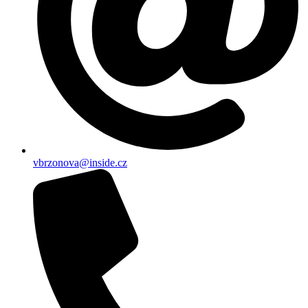
vbrzonova@inside.cz