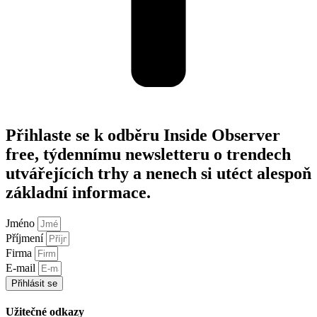
Přihlaste se k odběru Inside Observer
free, týdennímu newsletteru o trendech
utvářejících trhy a nenech si utéct alespoň
základní informace.
Jméno
Příjmení
Firma
E-mail
Přihlásit se
Užitečné odkazy