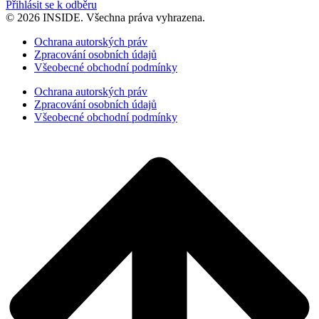
Přihlásit se k odběru
© 2026 INSIDE. Všechna práva vyhrazena.
Ochrana autorských práv
Zpracování osobních údajů
Všeobecné obchodní podmínky
Ochrana autorských práv
Zpracování osobních údajů
Všeobecné obchodní podmínky