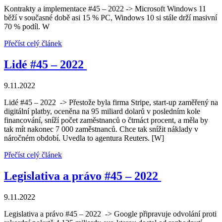
Kontrakty a implementace #45 – 2022 -> Microsoft Windows 11
běží v současné době asi 15 % PC, Windows 10 si stále drží masivní
70 % podíl. W
Přečíst celý článek
Lidé #45 – 2022
9.11.2022
Lidé #45 – 2022 -> Přestože byla firma Stripe, start-up zaměřený na
digitální platby, oceněna na 95 miliard dolarů v posledním kole
financování, sníží počet zaměstnanců o čtrnáct procent, a měla by
tak mít nakonec 7 000 zaměstnanců. Chce tak snížit náklady v
náročném období. Uvedla to agentura Reuters. [W]
Přečíst celý článek
Legislativa a právo #45 – 2022
9.11.2022
Legislativa a právo #45 – 2022 -> Google připravuje odvolání proti