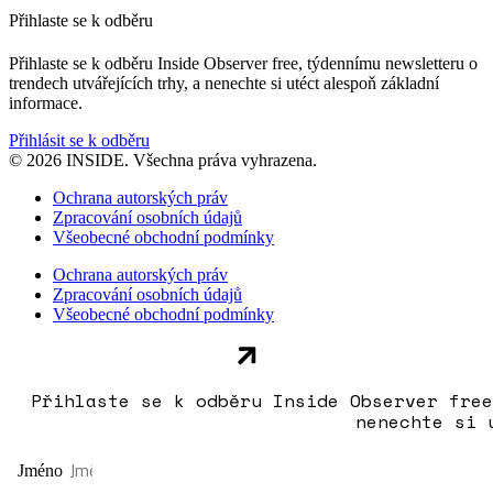
Přihlaste se k odběru
Přihlaste se k odběru Inside Observer free, týdennímu newsletteru o
trendech utvářejících trhy, a nenechte si utéct alespoň základní
informace.
Přihlásit se k odběru
© 2026 INSIDE. Všechna práva vyhrazena.
Ochrana autorských práv
Zpracování osobních údajů
Všeobecné obchodní podmínky
Ochrana autorských práv
Zpracování osobních údajů
Všeobecné obchodní podmínky
Přihlaste se k odběru Inside Observer free
nenechte si 
Jméno