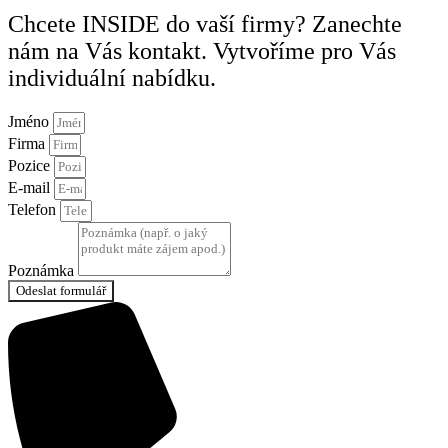
Chcete INSIDE do vaší firmy? Zanechte
nám na Vás kontakt. Vytvoříme pro Vás
individuální nabídku.
Jméno
Firma
Pozice
E-mail
Telefon
Poznámka
Odeslat formulář