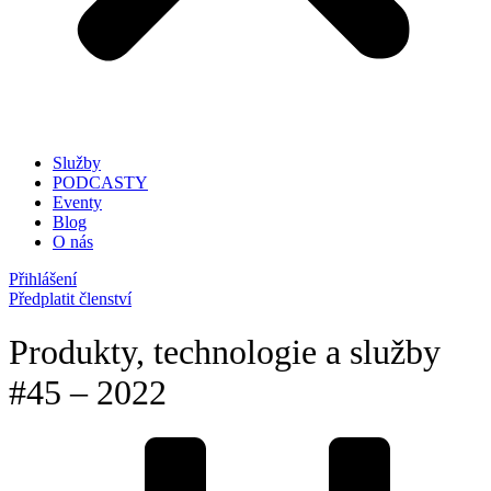
Služby
PODCASTY
Eventy
Blog
O nás
Přihlášení
Předplatit členství
Produkty, technologie a služby
#45 – 2022