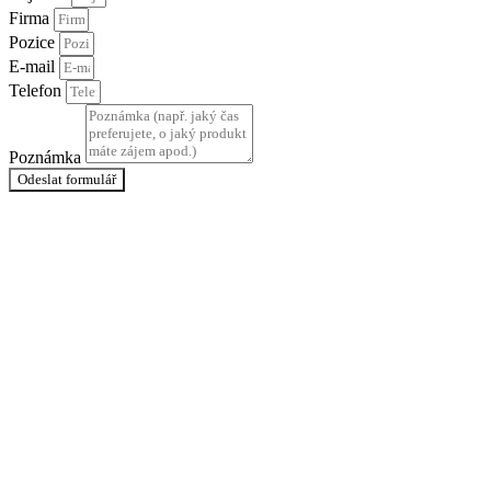
Firma
Pozice
E-mail
Telefon
Poznámka
Odeslat formulář