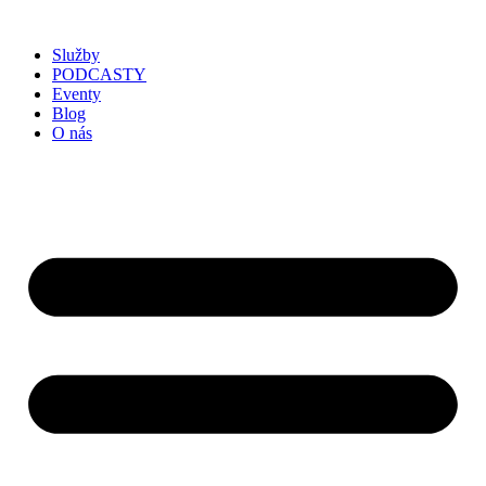
Služby
PODCASTY
Eventy
Blog
O nás