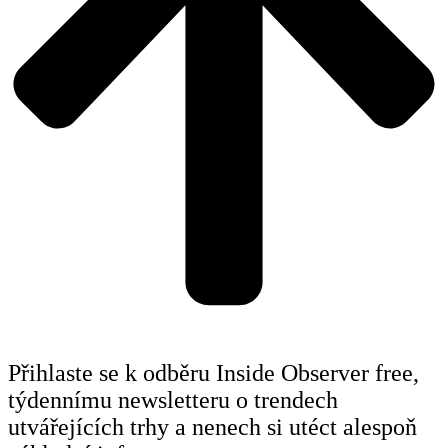
Přihlaste se k odběru Inside Observer free,
týdennímu newsletteru o trendech
utvářejících trhy a nenech si utéct alespoň