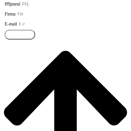
Příjmení
Firma
E-mail
Přihlásit se