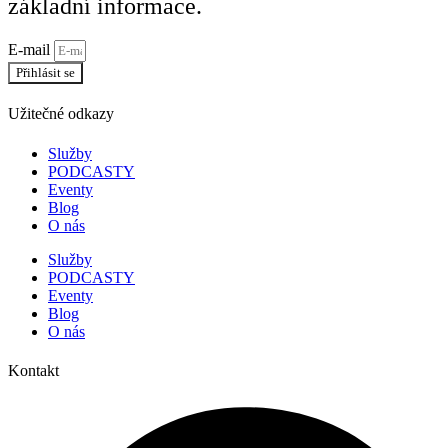
základní informace.
E-mail
Přihlásit se
Užitečné odkazy
Služby
PODCASTY
Eventy
Blog
O nás
Služby
PODCASTY
Eventy
Blog
O nás
Kontakt