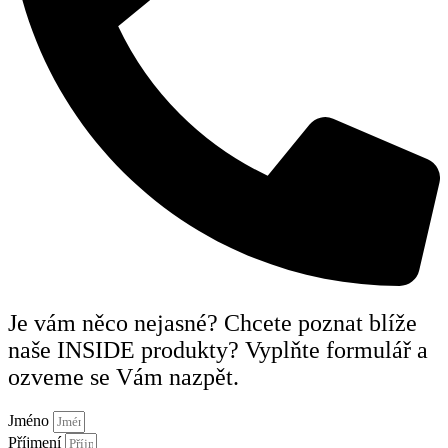
Je vám něco nejasné? Chcete poznat blíže
naše INSIDE produkty? Vyplňte formulář a
ozveme se Vám nazpět.
Jméno
Příjmení