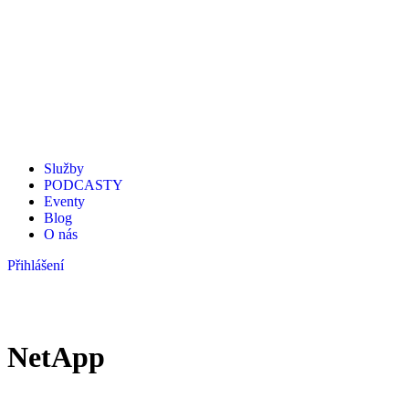
Služby
PODCASTY
Eventy
Blog
O nás
Přihlášení
NetApp