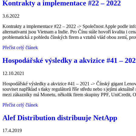
Kontrakty a implementace #22 – 2022
3.6.2022
Kontrakty a implementace #22 – 2022 -> Společnost Apple podle info
alternativami jsou Vietnam a Indie. Pro Čínu stále hovoří kvalita i c
problematická z pohledu čínských firem a vztahů vlád obou zemí, prot
Přečíst celý článek
Hospodářské výsledky a akvizice #41 – 20
12.10.2021
Hospodářské výsledky a akvizice #41 – 2021 -> Čínský gigant Lenovo 
souviset například s tlaky regulátorů říše středu nebo s jejími akt
mezi zákazníky má Monetu, několik firem skupiny PPF, UniCredit, O
Přečíst celý článek
Alef Distribution distribuuje NetApp
17.4.2019