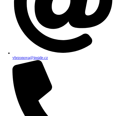
vbrzonova@inside.cz