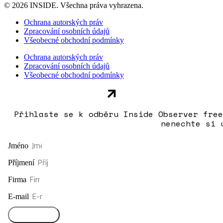
© 2026 INSIDE. Všechna práva vyhrazena.
Ochrana autorských práv
Zpracování osobních údajů
Všeobecné obchodní podmínky
Ochrana autorských práv
Zpracování osobních údajů
Všeobecné obchodní podmínky
Přihlaste se k odběru Inside Observer free
nenechte si 
Jméno
Příjmení
Firma
E-mail
Přihlásit se