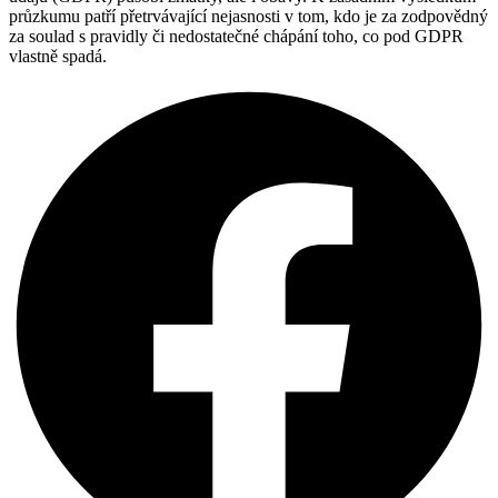
průzkumu patří přetrvávající nejasnosti v tom, kdo je za zodpovědný
za soulad s pravidly či nedostatečné chápání toho, co pod GDPR
vlastně spadá.