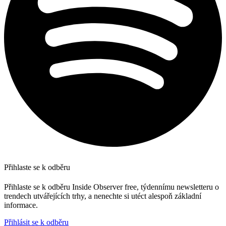
Přihlaste se k odběru
Přihlaste se k odběru Inside Observer free, týdennímu newsletteru o
trendech utvářejících trhy, a nenechte si utéct alespoň základní
informace.
Přihlásit se k odběru