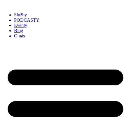
Služby
PODCASTY
Eventy
Blog
O nás