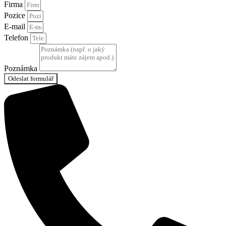
Firma
Pozice
E-mail
Telefon
Poznámka
Odeslat formulář