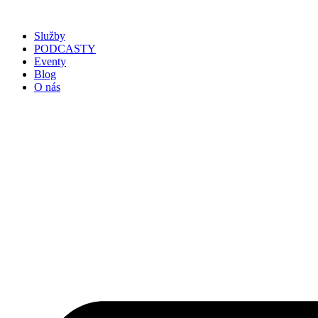
Služby
PODCASTY
Eventy
Blog
O nás