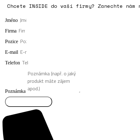
Chcete INSIDE do vaší firmy? Zanechte nám 
Jméno
Firma
Pozice
E-mail
Telefon
Poznámka
Odeslat formulář