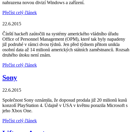
nahrazena novou divizí Windows a zařízení.
Přečíst celý článek
22.6.2015
Čínští hackeři zaútočili na systémy amerického vládního úřadu
Office of Personnel Management (OPM), které tak byly napadeny
již podruhé v rámci dvou týdnů. Jen před týdnem přitom unikla
osobní data až 14 milionů amerických státních zaměstnanců. Rozsah
druhého útoku není znám.
Přečíst celý článek
Sony
22.6.2015
Společnost Sony oznámila, že doposud prodala již 20 milionů kusů
konzolí PlayStation 4. Údajně v USA v květnu porazila Microsoft s
jeho Xbox One.
Přečíst celý článek