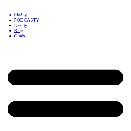
Služby
PODCASTY
Eventy
Blog
O nás