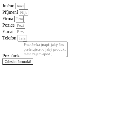
Jméno
Příjmení
Firma
Pozice
E-mail
Telefon
Poznámka
Odeslat formulář