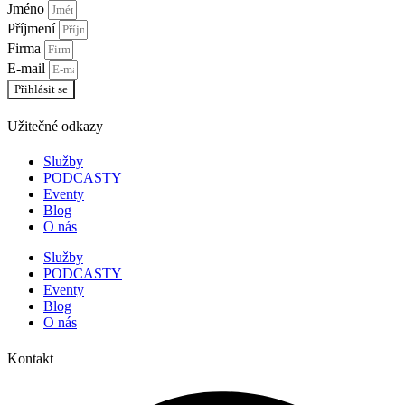
Jméno
Příjmení
Firma
E-mail
Přihlásit se
Užitečné odkazy
Služby
PODCASTY
Eventy
Blog
O nás
Služby
PODCASTY
Eventy
Blog
O nás
Kontakt