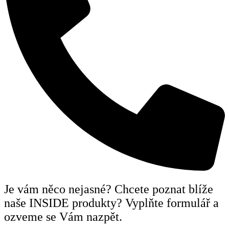
Je vám něco nejasné? Chcete poznat blíže
naše INSIDE produkty? Vyplňte formulář a
ozveme se Vám nazpět.