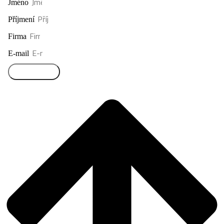
Jméno
Příjmení
Firma
E-mail
Přihlásit se