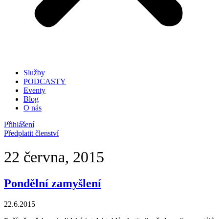
Služby
PODCASTY
Eventy
Blog
O nás
Přihlášení
Předplatit členství
22 června, 2015
Pondělní zamyšlení
22.6.2015