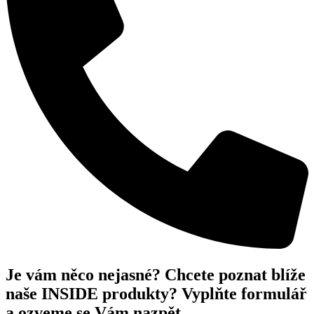
Je vám něco nejasné? Chcete poznat blíže
naše INSIDE produkty? Vyplňte formulář
a ozveme se Vám nazpět.