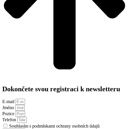
Dokončete svou registraci k newsletteru
E-mail
Jméno
Pozice
Telefon
Souhlasím s podmínkami ochrany osobních údajů