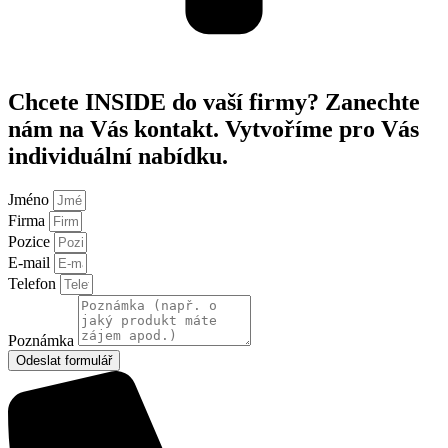
Chcete INSIDE do vaší firmy? Zanechte
nám na Vás kontakt. Vytvoříme pro Vás
individuální nabídku.
Jméno
Firma
Pozice
E-mail
Telefon
Poznámka
Odeslat formulář