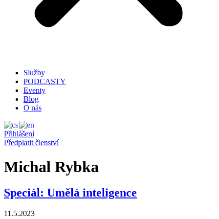
Služby
PODCASTY
Eventy
Blog
O nás
Přihlášení
Předplatit členství
Michal Rybka
Speciál: Umělá inteligence
11.5.2023