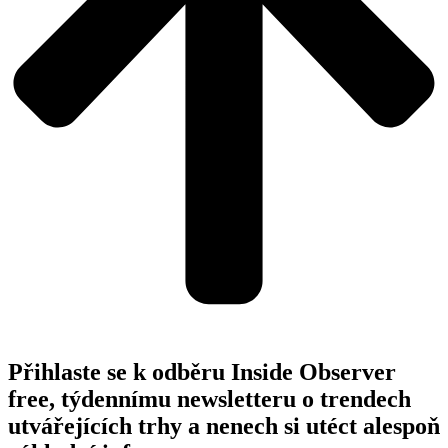
Přihlaste se k odběru Inside Observer
free, týdennímu newsletteru o trendech
utvářejících trhy a nenech si utéct alespoň