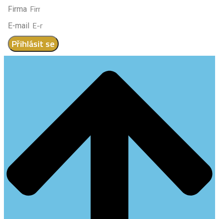
Firma
E-mail
Přihlásit se