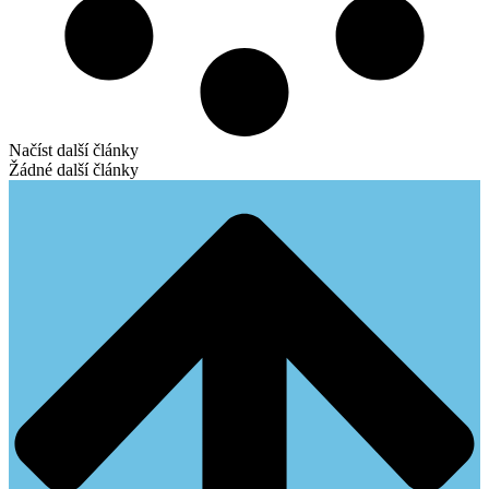
Načíst další články
Žádné další články