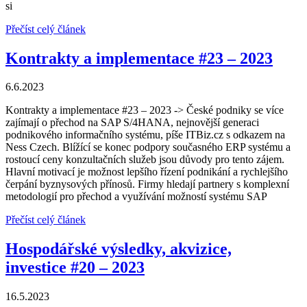
si
Přečíst celý článek
Kontrakty a implementace
#23 – 2023
6.6.2023
Kontrakty a implementace #23 – 2023 -> České podniky se více
zajímají o přechod na SAP S/4HANA, nejnovější generaci
podnikového informačního systému, píše ITBiz.cz s odkazem na
Ness Czech. Blížící se konec podpory současného ERP systému a
rostoucí ceny konzultačních služeb jsou důvody pro tento zájem.
Hlavní motivací je možnost lepšího řízení podnikání a rychlejšího
čerpání byznysových přínosů. Firmy hledají partnery s komplexní
metodologií pro přechod a využívání možností systému SAP
Přečíst celý článek
Hospodářské výsledky, akvizice,
investice
#20 – 2023
16.5.2023