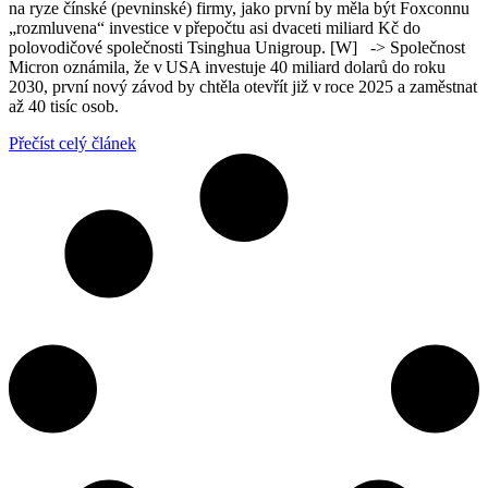
na ryze čínské (pevninské) firmy, jako první by měla být Foxconnu
„rozmluvena“ investice v přepočtu asi dvaceti miliard Kč do
polovodičové společnosti Tsinghua Unigroup. [W] -> Společnost
Micron oznámila, že v USA investuje 40 miliard dolarů do roku
2030, první nový závod by chtěla otevřít již v roce 2025 a zaměstnat
až 40 tisíc osob.
Přečíst celý článek