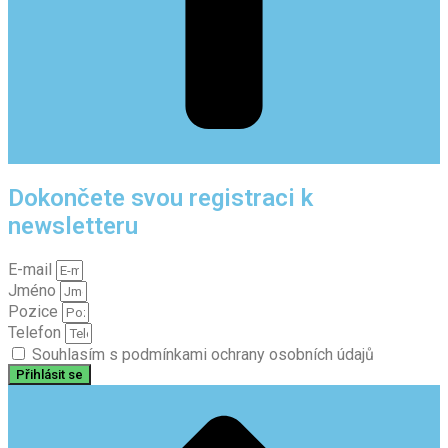
Dokončete svou registraci k
newsletteru
E-mail
Jméno
Pozice
Telefon
Souhlasím s podmínkami ochrany osobních údajů
Přihlásit se