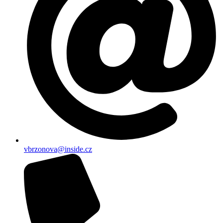
vbrzonova@inside.cz