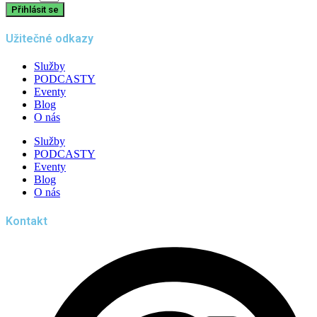
Přihlásit se
Užitečné odkazy
Služby
PODCASTY
Eventy
Blog
O nás
Služby
PODCASTY
Eventy
Blog
O nás
Kontakt