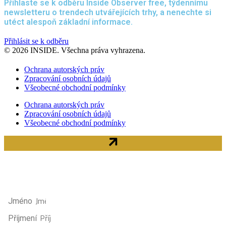
Přihlaste se k odběru Inside Observer free, týdennímu
newsletteru o trendech utvářejících trhy, a nenechte si
utéct alespoň základní informace.
Přihlásit se k odběru
© 2026 INSIDE. Všechna práva vyhrazena.
Ochrana autorských práv
Zpracování osobních údajů
Všeobecné obchodní podmínky
Ochrana autorských práv
Zpracování osobních údajů
Všeobecné obchodní podmínky
Přihlaste se k odběru Inside Observer free
nenechte si 
Jméno
Příjmení