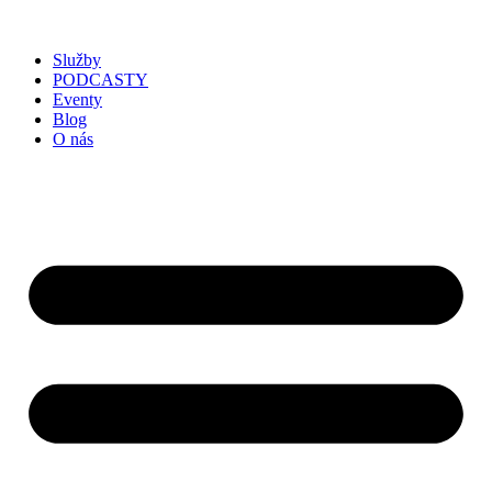
Služby
PODCASTY
Eventy
Blog
O nás