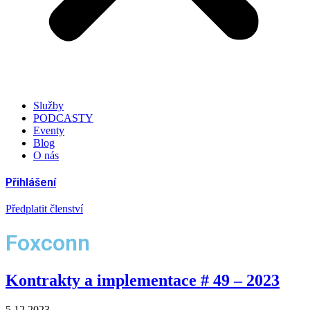
Služby
PODCASTY
Eventy
Blog
O nás
Přihlášení
Předplatit členství
Foxconn
Kontrakty a implementace # 49 – 2023
5.12.2023