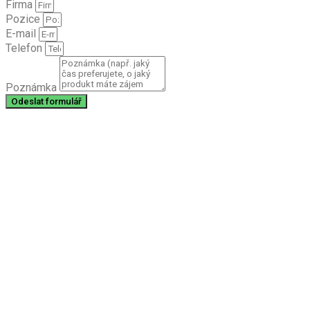
Firma
Pozice
E-mail
Telefon
Poznámka
Odeslat formulář