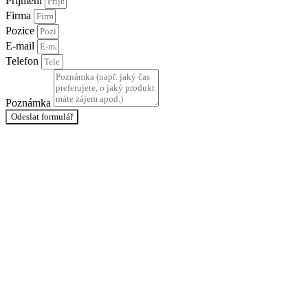
Příjmení
Firma
Pozice
E-mail
Telefon
Poznámka
Odeslat formulář