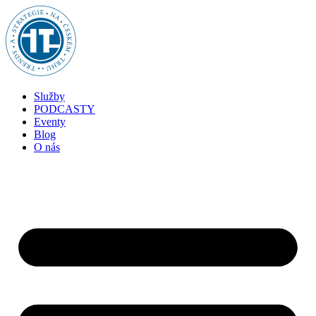
Služby
PODCASTY
Eventy
Blog
O nás