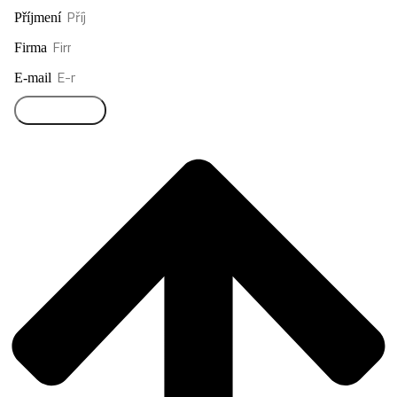
Příjmení
Firma
E-mail
Přihlásit se