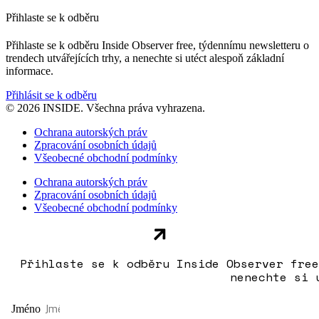
Přihlaste se k odběru
Přihlaste se k odběru Inside Observer free, týdennímu newsletteru o
trendech utvářejících trhy, a nenechte si utéct alespoň základní
informace.
Přihlásit se k odběru
© 2026 INSIDE. Všechna práva vyhrazena.
Ochrana autorských práv
Zpracování osobních údajů
Všeobecné obchodní podmínky
Ochrana autorských práv
Zpracování osobních údajů
Všeobecné obchodní podmínky
Přihlaste se k odběru Inside Observer free
nenechte si 
Jméno