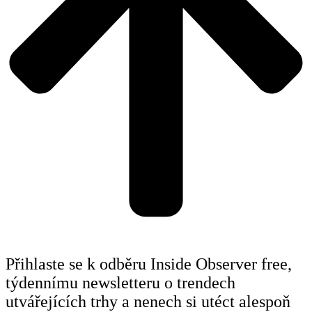
Přihlaste se k odběru Inside Observer free,
týdennímu newsletteru o trendech
utvářejících trhy a nenech si utéct alespoň