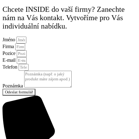
Chcete INSIDE do vaší firmy? Zanechte
nám na Vás kontakt. Vytvoříme pro Vás
individuální nabídku.
Jméno
Firma
Pozice
E-mail
Telefon
Poznámka
Odeslat formulář