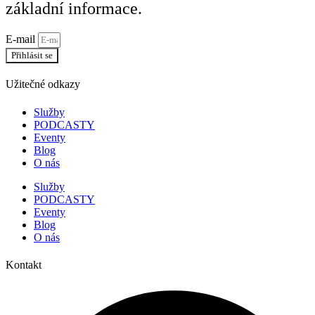
základní informace.
E-mail
Přihlásit se
Užitečné odkazy
Služby
PODCASTY
Eventy
Blog
O nás
Služby
PODCASTY
Eventy
Blog
O nás
Kontakt