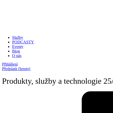
Služby
PODCASTY
Eventy
Blog
O nás
Přihlášení
Předplatit členství
Produkty, služby a technologie 2