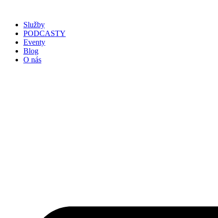
Služby
PODCASTY
Eventy
Blog
O nás