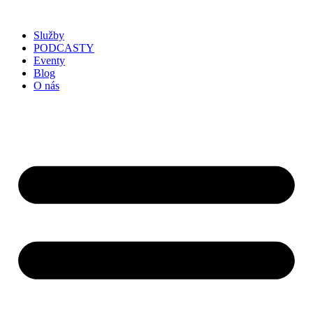
Služby
PODCASTY
Eventy
Blog
O nás