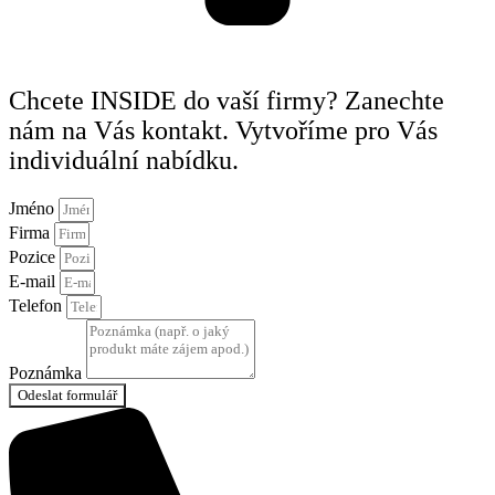
Chcete INSIDE do vaší firmy? Zanechte
nám na Vás kontakt. Vytvoříme pro Vás
individuální nabídku.
Jméno
Firma
Pozice
E-mail
Telefon
Poznámka
Odeslat formulář