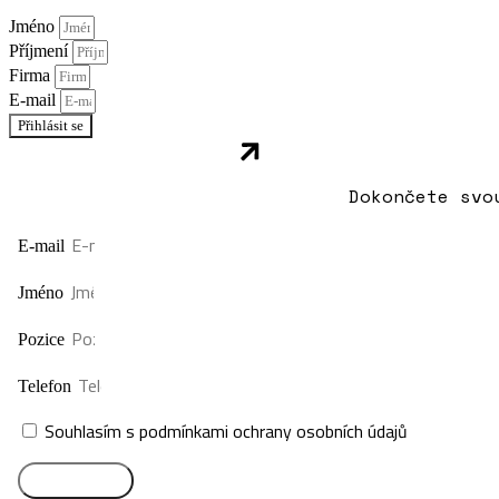
Jméno
Příjmení
Firma
E-mail
Přihlásit se
Dokončete svo
E-mail
Jméno
Pozice
Telefon
Souhlasím s podmínkami ochrany osobních údajů
Přihlásit se