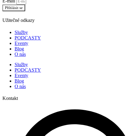
E-mail
Přihlásit se
Užitečné odkazy
Služby
PODCASTY
Eventy
Blog
O nás
Služby
PODCASTY
Eventy
Blog
O nás
Kontakt