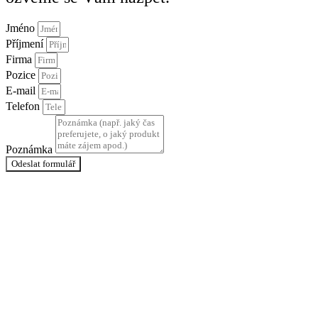
Jméno
Příjmení
Firma
Pozice
E-mail
Telefon
Poznámka
Odeslat formulář