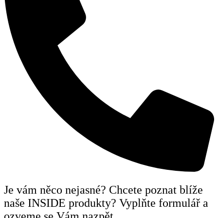
Je vám něco nejasné? Chcete poznat blíže
naše INSIDE produkty? Vyplňte formulář a
ozveme se Vám nazpět.