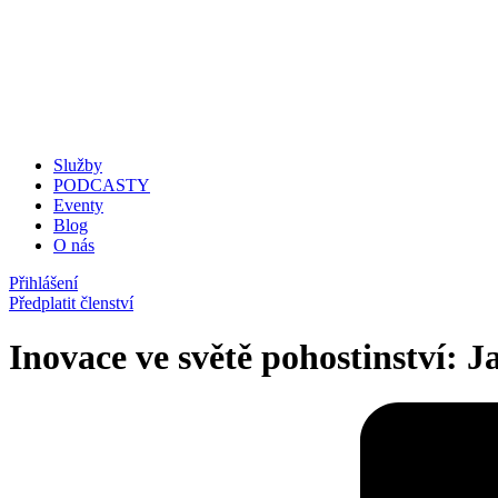
Služby
PODCASTY
Eventy
Blog
O nás
Přihlášení
Předplatit členství
Inovace ve světě pohostinství: 