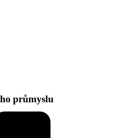
vého průmyslu