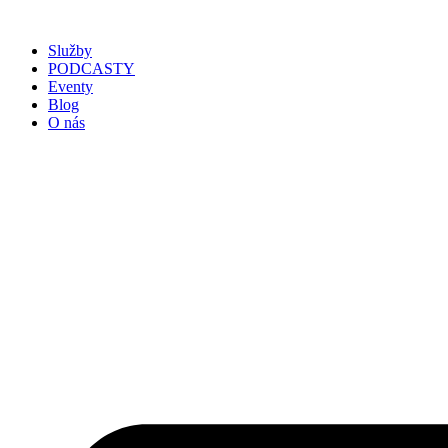
Služby
PODCASTY
Eventy
Blog
O nás