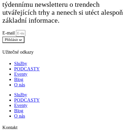
týdennímu newsletteru o trendech
utvářejících trhy a nenech si utéct alespoň
základní informace.
E-mail
Přihlásit se
Užitečné odkazy
Služby
PODCASTY
Eventy
Blog
O nás
Služby
PODCASTY
Eventy
Blog
O nás
Kontakt