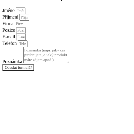
Jméno
Příjmení
Firma
Pozice
E-mail
Telefon
Poznámka
Odeslat formulář