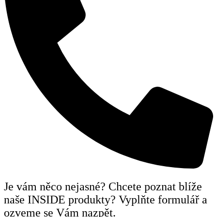
Je vám něco nejasné? Chcete poznat blíže
naše INSIDE produkty? Vyplňte formulář a
ozveme se Vám nazpět.