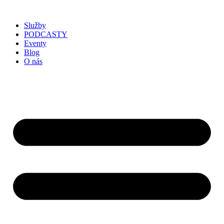
Služby
PODCASTY
Eventy
Blog
O nás