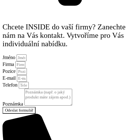
Chcete INSIDE do vaší firmy? Zanechte
nám na Vás kontakt. Vytvoříme pro Vás
individuální nabídku.
Jméno
Firma
Pozice
E-mail
Telefon
Poznámka
Odeslat formulář