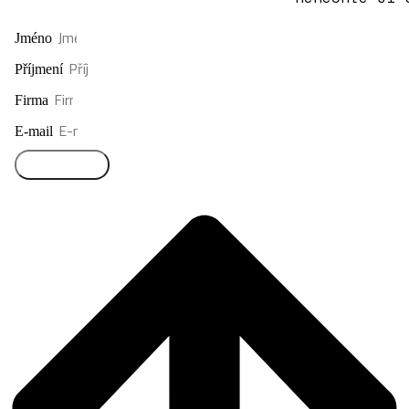
Jméno
Příjmení
Firma
E-mail
Přihlásit se