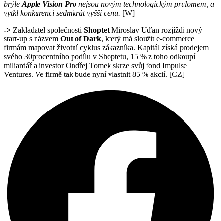
brýle
Apple Vision Pro
nejsou novým technologickým průlomem, a
vytkl konkurenci sedmkrát vyšší cenu.
[W]
->
Zakladatel společnosti
Shoptet
Miroslav Uďan rozjíždí nový
start-up s názvem
Out of Dark
, který má sloužit e-commerce
firmám mapovat životní cyklus zákazníka. Kapitál získá prodejem
svého 30procentního podílu v Shoptetu, 15 % z toho odkoupí
miliardář a investor Ondřej Tomek skrze svůj fond Impulse
Ventures. Ve firmě tak bude nyní vlastnit 85 % akcií. [CZ]