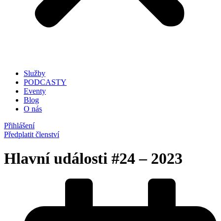
Služby
PODCASTY
Eventy
Blog
O nás
Přihlášení
Předplatit členství
Hlavní události
#24 – 2023