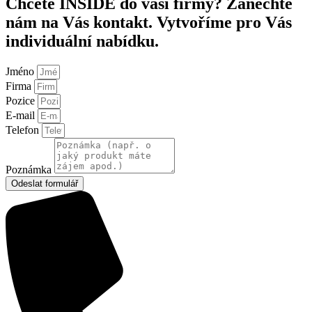
Chcete INSIDE do vaší firmy? Zanechte
nám na Vás kontakt. Vytvoříme pro Vás
individuální nabídku.
Jméno
Firma
Pozice
E-mail
Telefon
Poznámka
Odeslat formulář