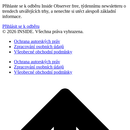
Přihlaste se k odběru Inside Observer free, týdennímu newsletteru o
trendech utvářejících trhy, a nenechte si utéct alespoň základní
informace.
Přihlásit se k odběru
© 2026 INSIDE. Všechna práva vyhrazena.
Ochrana autorských práv
Zpracování osobních údajů
Všeobecné obchodní podmínky
Ochrana autorských práv
Zpracování osobních údajů
Všeobecné obchodní podmínky