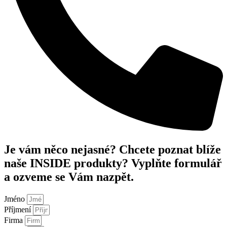
Je vám něco nejasné? Chcete poznat blíže
naše INSIDE produkty? Vyplňte formulář
a ozveme se Vám nazpět.
Jméno
Příjmení
Firma