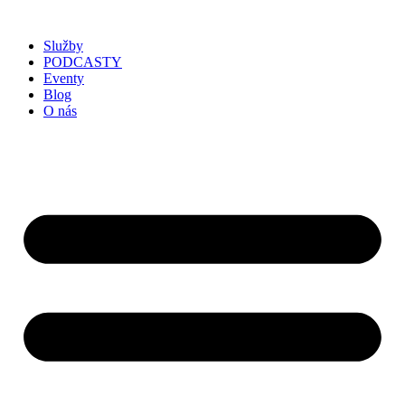
Služby
PODCASTY
Eventy
Blog
O nás