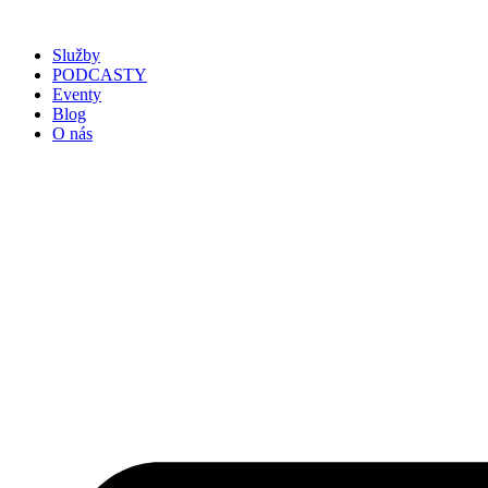
Služby
PODCASTY
Eventy
Blog
O nás