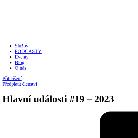
Služby
PODCASTY
Eventy
Blog
O nás
Přihlášení
Předplatit členství
Hlavní události
#19 – 2023