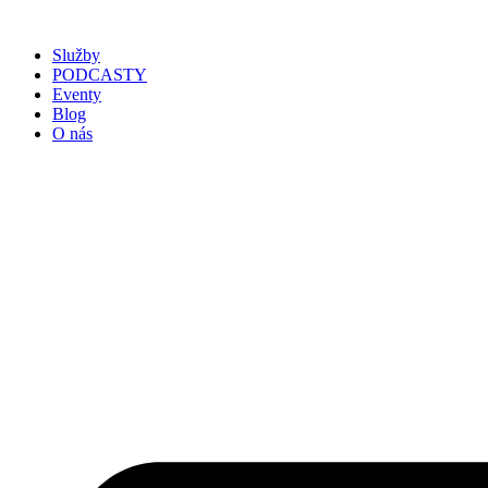
Služby
PODCASTY
Eventy
Blog
O nás