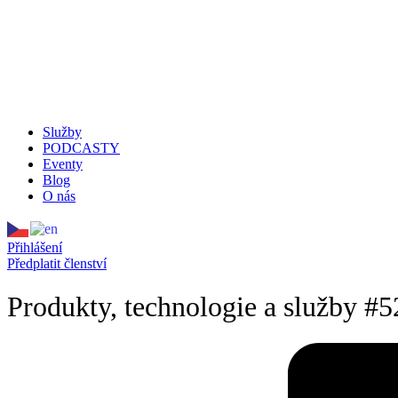
Služby
PODCASTY
Eventy
Blog
O nás
Přihlášení
Předplatit členství
Produkty, technologie a služby #5