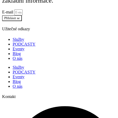
základní informace.
E-mail
Přihlásit se
Užitečné odkazy
Služby
PODCASTY
Eventy
Blog
O nás
Služby
PODCASTY
Eventy
Blog
O nás
Kontakt