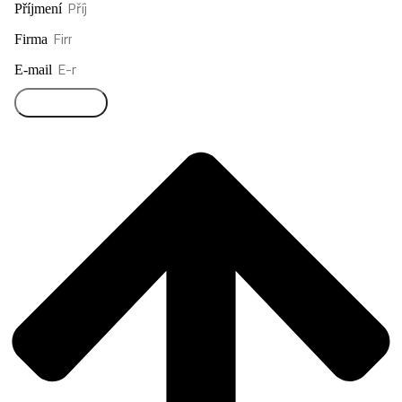
Příjmení
Firma
E-mail
Přihlásit se