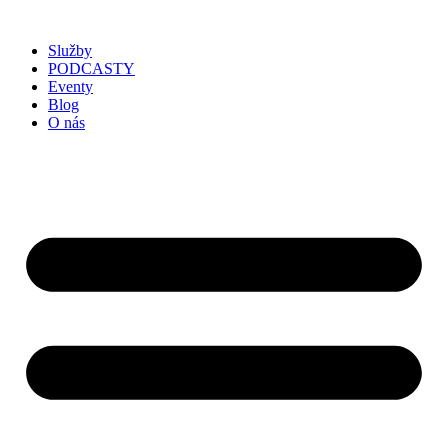
Služby
PODCASTY
Eventy
Blog
O nás