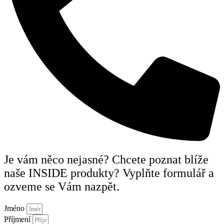
Je vám něco nejasné? Chcete poznat blíže
naše INSIDE produkty? Vyplňte formulář a
ozveme se Vám nazpět.
Jméno
Příjmení