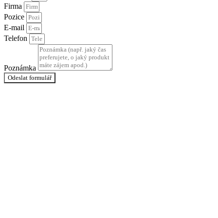
Firma
Pozice
E-mail
Telefon
Poznámka
Odeslat formulář