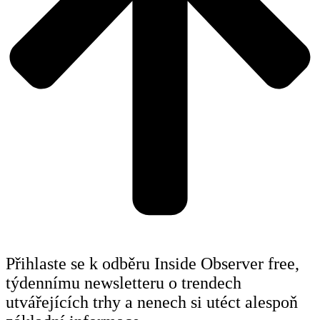
Přihlaste se k odběru Inside Observer free,
týdennímu newsletteru o trendech
utvářejících trhy a nenech si utéct alespoň