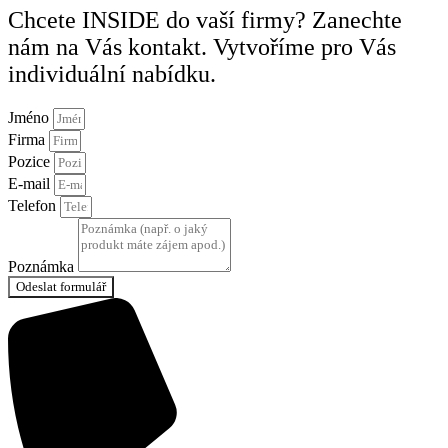
Chcete INSIDE do vaší firmy? Zanechte
nám na Vás kontakt. Vytvoříme pro Vás
individuální nabídku.
Jméno
Firma
Pozice
E-mail
Telefon
Poznámka
Odeslat formulář