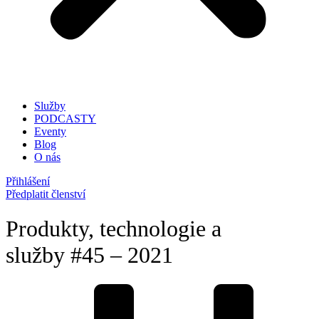
Služby
PODCASTY
Eventy
Blog
O nás
Přihlášení
Předplatit členství
Produkty, technologie a
služby #45 – 2021