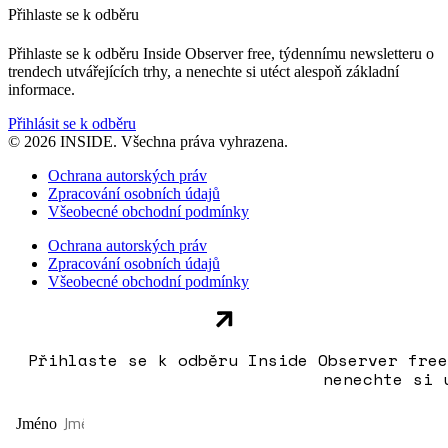
Přihlaste se k odběru
Přihlaste se k odběru Inside Observer free, týdennímu newsletteru o
trendech utvářejících trhy, a nenechte si utéct alespoň základní
informace.
Přihlásit se k odběru
© 2026 INSIDE. Všechna práva vyhrazena.
Ochrana autorských práv
Zpracování osobních údajů
Všeobecné obchodní podmínky
Ochrana autorských práv
Zpracování osobních údajů
Všeobecné obchodní podmínky
Přihlaste se k odběru Inside Observer free
nenechte si 
Jméno