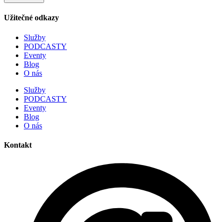
Užitečné odkazy
Služby
PODCASTY
Eventy
Blog
O nás
Služby
PODCASTY
Eventy
Blog
O nás
Kontakt