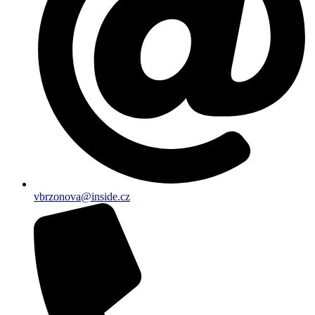
vbrzonova@inside.cz