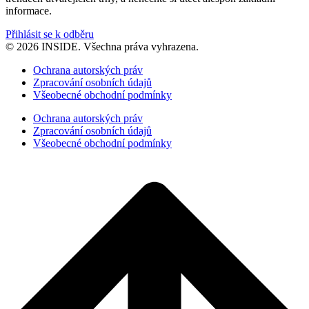
informace.
Přihlásit se k odběru
© 2026 INSIDE. Všechna práva vyhrazena.
Ochrana autorských práv
Zpracování osobních údajů
Všeobecné obchodní podmínky
Ochrana autorských práv
Zpracování osobních údajů
Všeobecné obchodní podmínky