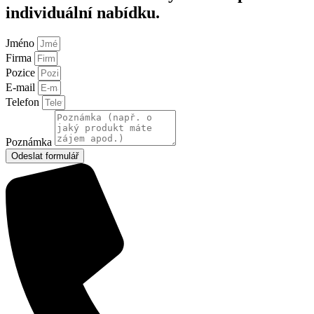
individuální nabídku.
Jméno
Firma
Pozice
E-mail
Telefon
Poznámka
Odeslat formulář