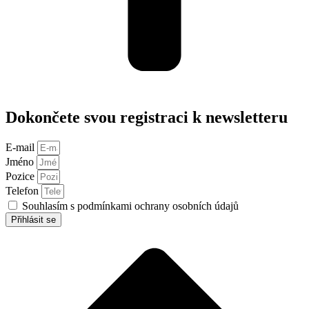
Dokončete svou registraci k newsletteru
E-mail
Jméno
Pozice
Telefon
Souhlasím s podmínkami ochrany osobních údajů
Přihlásit se