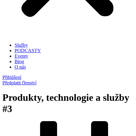
Služby
PODCASTY
Eventy
Blog
O nás
Přihlášení
Předplatit členství
Produkty, technologie a služby
#3