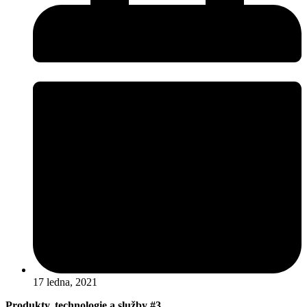
17 ledna, 2021
Produkty, technologie a služby #3