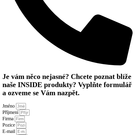
Je vám něco nejasné? Chcete poznat blíže
naše INSIDE produkty? Vyplňte formulář
a ozveme se Vám nazpět.
Jméno
Příjmení
Firma
Pozice
E-mail