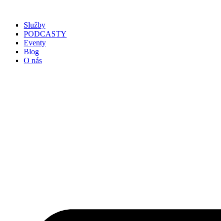
Služby
PODCASTY
Eventy
Blog
O nás