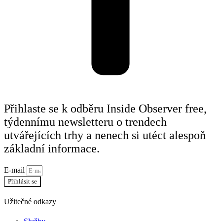
Přihlaste se k odběru Inside Observer free,
týdennímu newsletteru o trendech
utvářejících trhy a nenech si utéct alespoň
základní informace.
E-mail
Přihlásit se
Užitečné odkazy