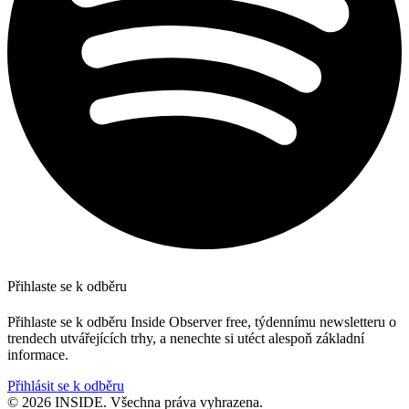
Přihlaste se k odběru
Přihlaste se k odběru Inside Observer free, týdennímu newsletteru o
trendech utvářejících trhy, a nenechte si utéct alespoň základní
informace.
Přihlásit se k odběru
© 2026 INSIDE. Všechna práva vyhrazena.