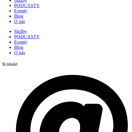
Služby
PODCASTY
Eventy
Blog
O nás
Služby
PODCASTY
Eventy
Blog
O nás
Kontakt