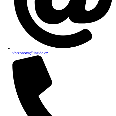
vbrzonova@inside.cz