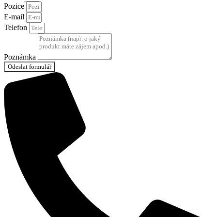
Pozice
E-mail
Telefon
Poznámka
Odeslat formulář