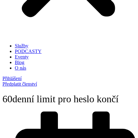
Služby
PODCASTY
Eventy
Blog
O nás
Přihlášení
Předplatit členství
60denní limit pro heslo končí