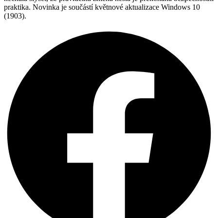
praktika. Novinka je součástí květnové aktualizace Windows 10
(1903).