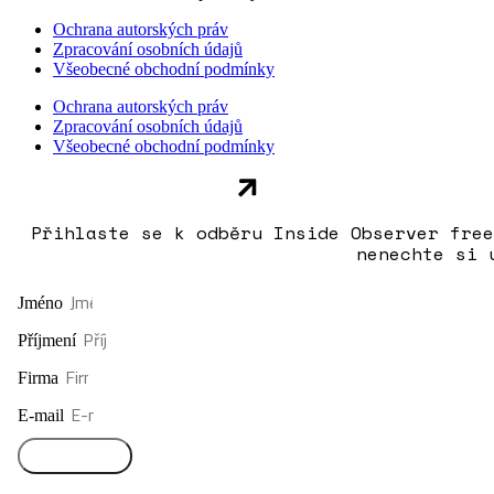
Ochrana autorských práv
Zpracování osobních údajů
Všeobecné obchodní podmínky
Ochrana autorských práv
Zpracování osobních údajů
Všeobecné obchodní podmínky
Přihlaste se k odběru Inside Observer free
nenechte si 
Jméno
Příjmení
Firma
E-mail
Přihlásit se