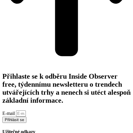
Přihlaste se k odběru Inside Observer
free, týdennímu newsletteru o trendech
utvářejících trhy a nenech si utéct alespoň
základní informace.
E-mail
Přihlásit se
Užitečné odkazy