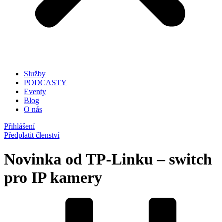
Služby
PODCASTY
Eventy
Blog
O nás
Přihlášení
Předplatit členství
Novinka od TP-Linku – switch
pro IP kamery