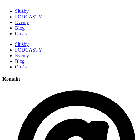
Služby
PODCASTY
Eventy
Blog
O nás
Služby
PODCASTY
Eventy
Blog
O nás
Kontakt