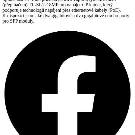
(přepínačem) TL-SL1218MP pro napájení IP kamer, který
podporuje technologii napájení přes ethernetové kabely (PoE).
K dispozici jsou také dva gigabitové a dva gigabitové combo porty
pro SFP moduly.