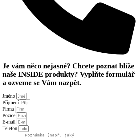
Je vám něco nejasné? Chcete poznat blíže
naše INSIDE produkty? Vyplňte formulář
a ozveme se Vám nazpět.
Jméno
Příjmení
Firma
Pozice
E-mail
Telefon