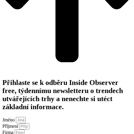
Přihlaste se k odběru Inside Observer
free, týdennímu newsletteru o trendech
utvářejících trhy a nenechte si utéct
základní informace.
Jméno
Příjmení
Firma