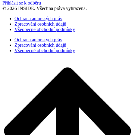
Přihlásit se k odběru
© 2026 INSIDE. Všechna práva vyhrazena.
Ochrana autorských práv
Zpracování osobních údajů
Všeobecné obchodní podmínky
Ochrana autorských práv
Zpracování osobních údajů
Všeobecné obchodní podmínky