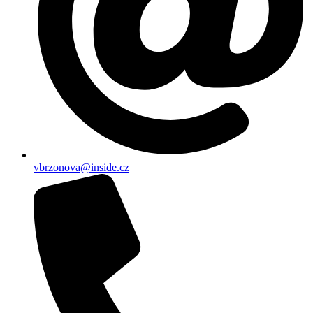
vbrzonova@inside.cz