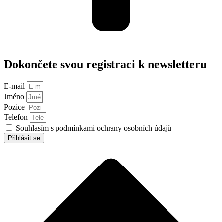
Dokončete svou registraci k newsletteru
E-mail
Jméno
Pozice
Telefon
Souhlasím s podmínkami ochrany osobních údajů
Přihlásit se