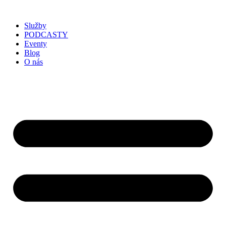
Služby
PODCASTY
Eventy
Blog
O nás