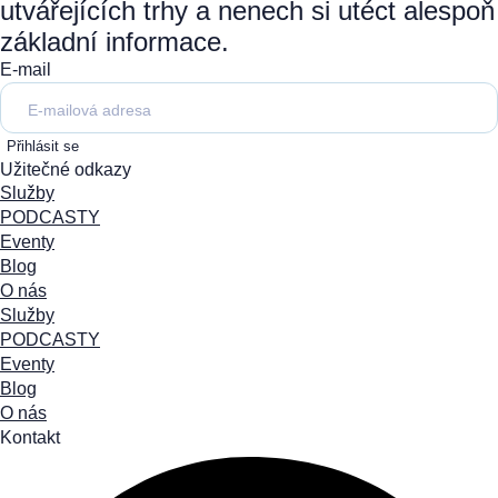
utvářejících trhy a nenech si utéct alespoň
základní informace.
E-mail
Přihlásit se
Užitečné odkazy
Služby
PODCASTY
Eventy
Blog
O nás
Služby
PODCASTY
Eventy
Blog
O nás
Kontakt