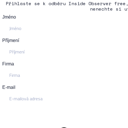
Přihlaste se k odběru Inside Observer free
nenechte si u
Jméno
Příjmení
Firma
E-mail
Přihlásit se