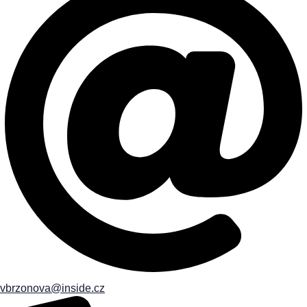
vbrzonova@inside.cz