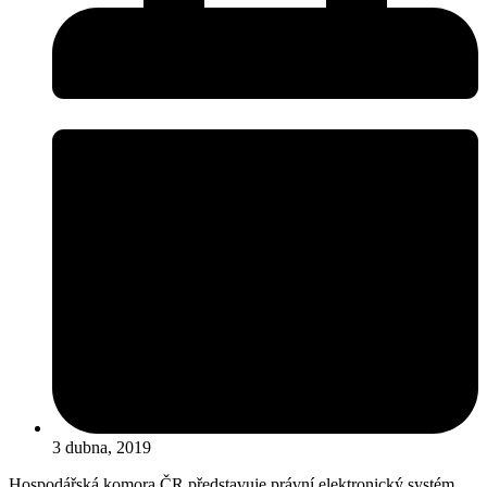
3 dubna, 2019
Hospodářská komora ČR představuje právní elektronický systém