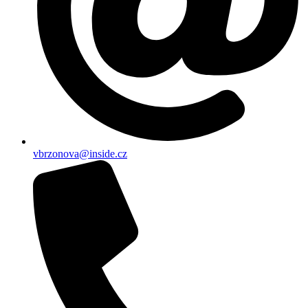
vbrzonova@inside.cz