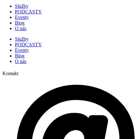
Služby
PODCASTY
Eventy
Blog
O nás
Služby
PODCASTY
Eventy
Blog
O nás
Kontakt