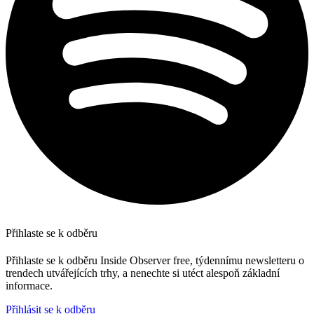
Přihlaste se k odběru
Přihlaste se k odběru Inside Observer free, týdennímu newsletteru o
trendech utvářejících trhy, a nenechte si utéct alespoň základní
informace.
Přihlásit se k odběru