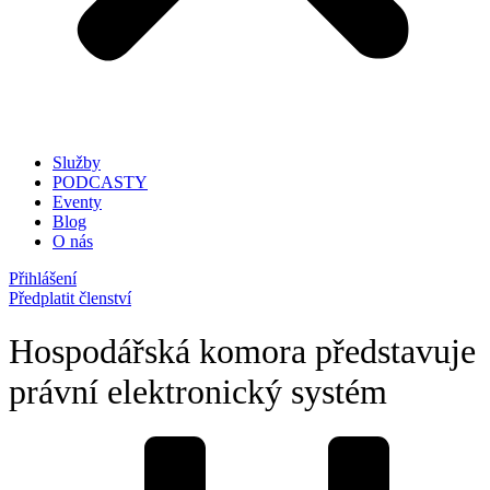
Služby
PODCASTY
Eventy
Blog
O nás
Přihlášení
Předplatit členství
Hospodářská komora představuje
právní elektronický systém