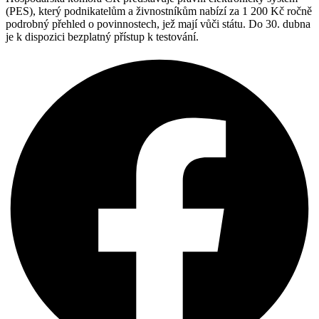
(PES), který podnikatelům a živnostníkům nabízí za 1 200 Kč ročně
podrobný přehled o povinnostech, jež mají vůči státu. Do 30. dubna
je k dispozici bezplatný přístup k testování.