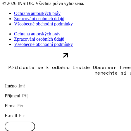
© 2026 INSIDE. Všechna práva vyhrazena.
Ochrana autorských práv
Zpracování osobních údajů
Všeobecné obchodní podmínky
Ochrana autorských práv
Zpracování osobních údajů
Všeobecné obchodní podmínky
Přihlaste se k odběru Inside Observer free
nenechte si 
Jméno
Příjmení
Firma
E-mail
Přihlásit se