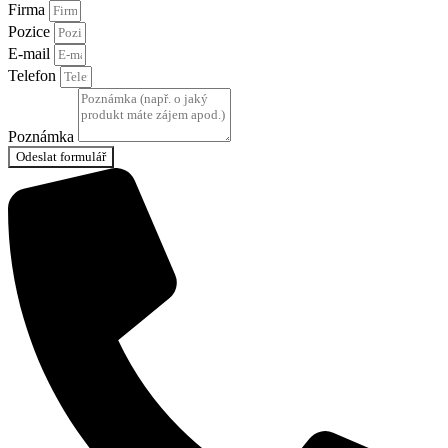
Firma
Pozice
E-mail
Telefon
Poznámka
Odeslat formulář