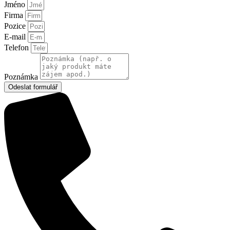
Jméno
Firma
Pozice
E-mail
Telefon
Poznámka
Odeslat formulář