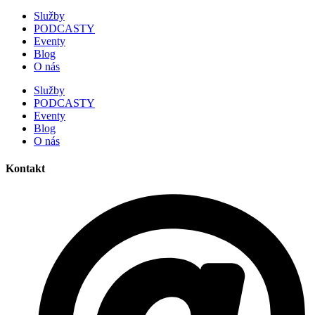
Služby
PODCASTY
Eventy
Blog
O nás
Služby
PODCASTY
Eventy
Blog
O nás
Kontakt