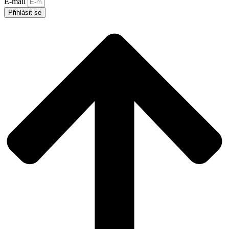
E-mail
Přihlásit se