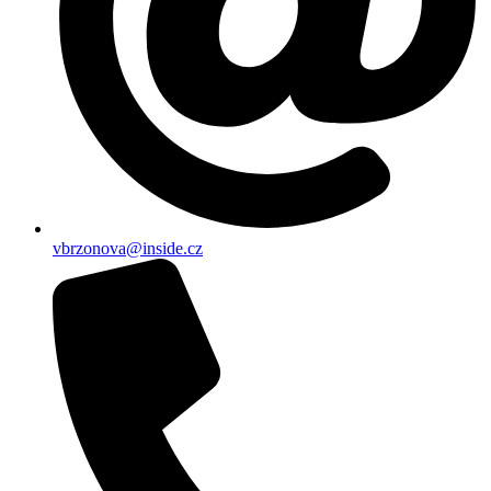
vbrzonova@inside.cz