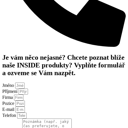
Je vám něco nejasné? Chcete poznat blíže
naše INSIDE produkty? Vyplňte formulář
a ozveme se Vám nazpět.
Jméno
Příjmení
Firma
Pozice
E-mail
Telefon