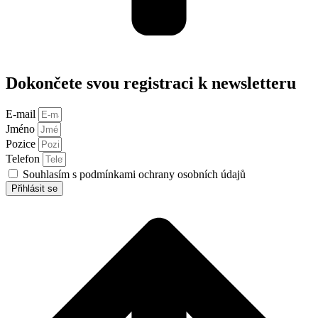
Dokončete svou registraci k newsletteru
E-mail
Jméno
Pozice
Telefon
Souhlasím s podmínkami ochrany osobních údajů
Přihlásit se