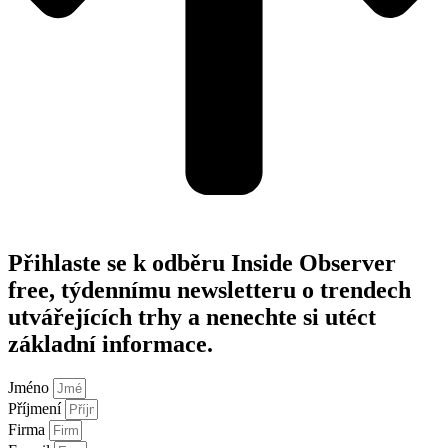
Přihlaste se k odběru Inside Observer
free, týdennímu newsletteru o trendech
utvářejících trhy a nenechte si utéct
základní informace.
Jméno
Příjmení
Firma