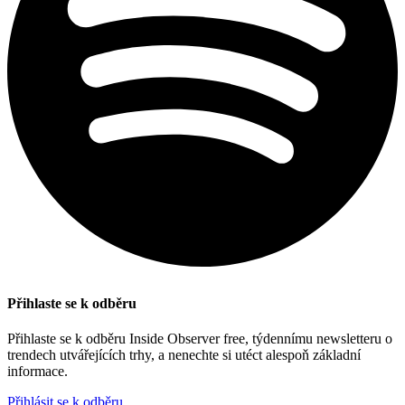
Přihlaste se k odběru
Přihlaste se k odběru Inside Observer free, týdennímu newsletteru o
trendech utvářejících trhy, a nenechte si utéct alespoň základní
informace.
Přihlásit se k odběru