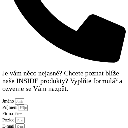
Je vám něco nejasné? Chcete poznat blíže
naše INSIDE produkty? Vyplňte formulář a
ozveme se Vám nazpět.
Jméno
Příjmení
Firma
Pozice
E-mail