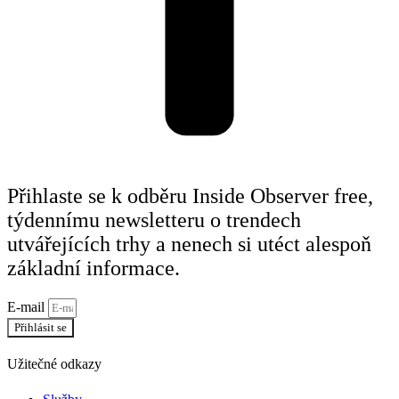
Přihlaste se k odběru Inside Observer free,
týdennímu newsletteru o trendech
utvářejících trhy a nenech si utéct alespoň
základní informace.
E-mail
Přihlásit se
Užitečné odkazy