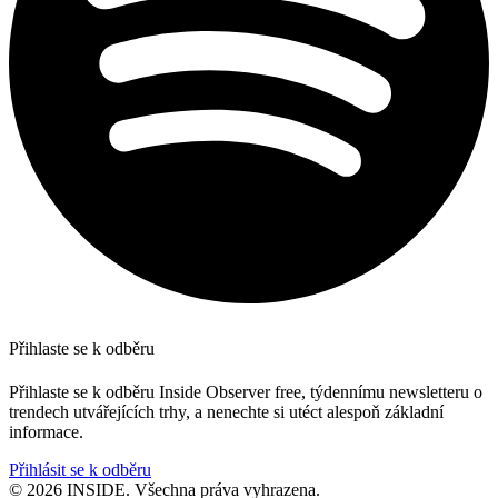
Přihlaste se k odběru
Přihlaste se k odběru Inside Observer free, týdennímu newsletteru o
trendech utvářejících trhy, a nenechte si utéct alespoň základní
informace.
Přihlásit se k odběru
© 2026 INSIDE. Všechna práva vyhrazena.