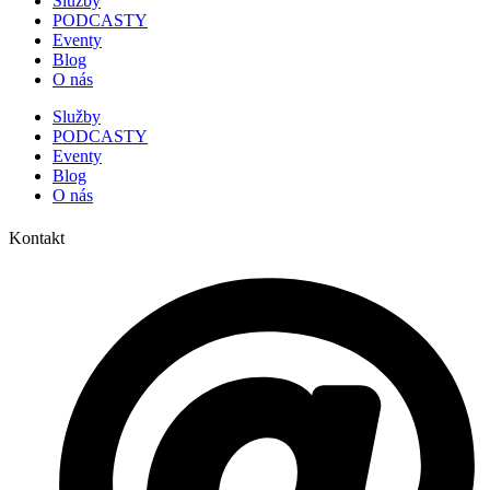
Služby
PODCASTY
Eventy
Blog
O nás
Služby
PODCASTY
Eventy
Blog
O nás
Kontakt