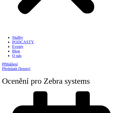
Služby
PODCASTY
Eventy
Blog
O nás
Přihlášení
Předplatit členství
Ocenění pro Zebra systems