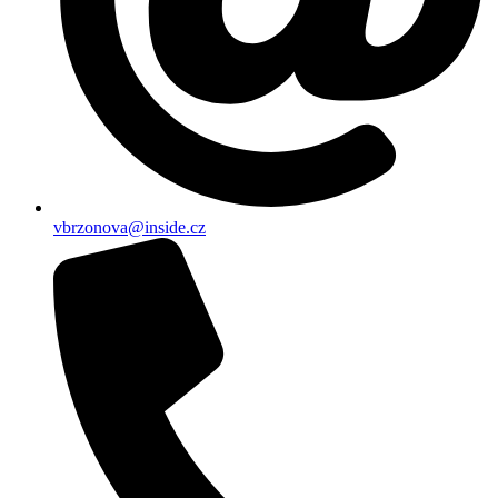
vbrzonova@inside.cz