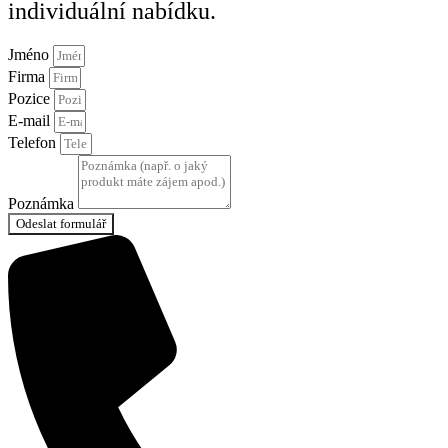
individuální nabídku.
Jméno
Firma
Pozice
E-mail
Telefon
Poznámka
Odeslat formulář