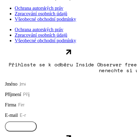
Ochrana autorských práv
Zpracování osobních údajů
Všeobecné obchodní podmínky
Ochrana autorských práv
Zpracování osobních údajů
Všeobecné obchodní podmínky
Přihlaste se k odběru Inside Observer free
nenechte si 
Jméno
Příjmení
Firma
E-mail
Přihlásit se