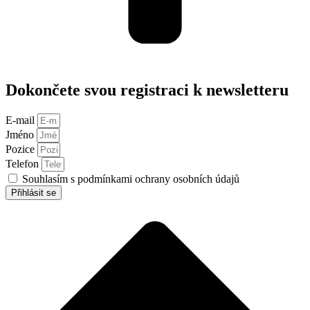
Dokončete svou registraci k newsletteru
E-mail
Jméno
Pozice
Telefon
Souhlasím s podmínkami ochrany osobních údajů
Přihlásit se