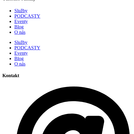
Služby
PODCASTY
Eventy
Blog
O nás
Služby
PODCASTY
Eventy
Blog
O nás
Kontakt