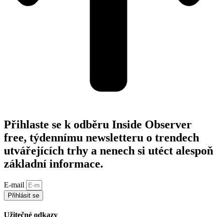
Přihlaste se k odběru Inside Observer
free, týdennímu newsletteru o trendech
utvářejících trhy a nenech si utéct alespoň
základní informace.
E-mail
Přihlásit se
Užitečné odkazy