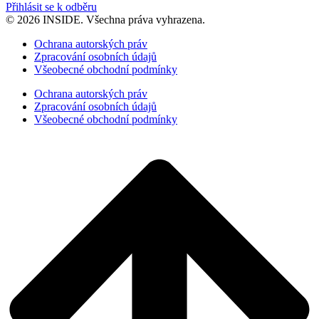
Přihlásit se k odběru
© 2026 INSIDE. Všechna práva vyhrazena.
Ochrana autorských práv
Zpracování osobních údajů
Všeobecné obchodní podmínky
Ochrana autorských práv
Zpracování osobních údajů
Všeobecné obchodní podmínky