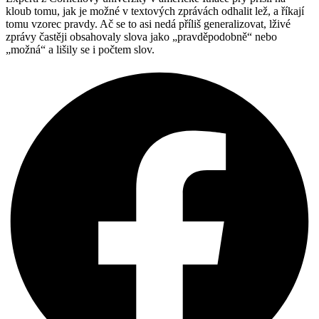
kloub tomu, jak je možné v textových zprávách odhalit lež, a říkají
tomu vzorec pravdy. Ač se to asi nedá příliš generalizovat, lživé
zprávy častěji obsahovaly slova jako „pravděpodobně“ nebo
„možná“ a lišily se i počtem slov.