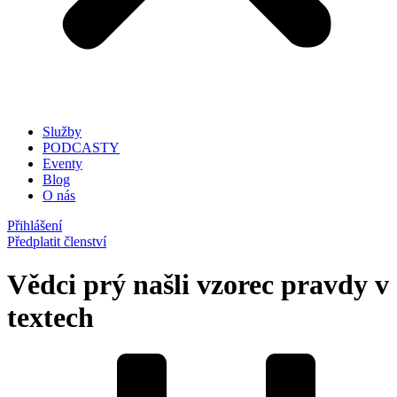
Služby
PODCASTY
Eventy
Blog
O nás
Přihlášení
Předplatit členství
Vědci prý našli vzorec pravdy v
textech