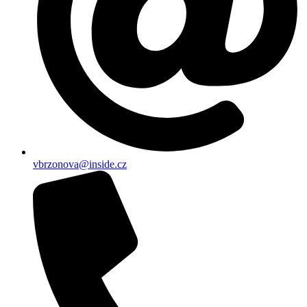
vbrzonova@inside.cz