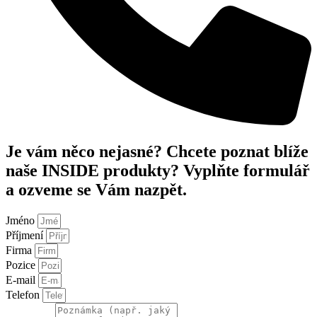
Je vám něco nejasné? Chcete poznat blíže
naše INSIDE produkty? Vyplňte formulář
a ozveme se Vám nazpět.
Jméno
Příjmení
Firma
Pozice
E-mail
Telefon