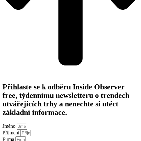
Přihlaste se k odběru Inside Observer
free, týdennímu newsletteru o trendech
utvářejících trhy a nenechte si utéct
základní informace.
Jméno
Příjmení
Firma