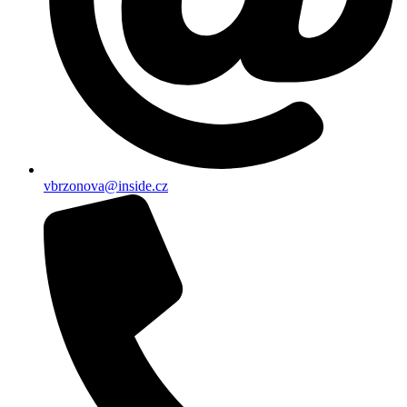
vbrzonova@inside.cz