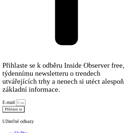
Přihlaste se k odběru Inside Observer free,
týdennímu newsletteru o trendech
utvářejících trhy a nenech si utéct alespoň
základní informace.
E-mail
Přihlásit se
Užitečné odkazy