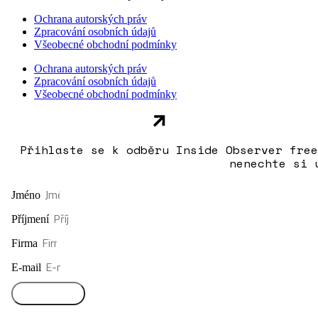
Ochrana autorských práv
Zpracování osobních údajů
Všeobecné obchodní podmínky
Ochrana autorských práv
Zpracování osobních údajů
Všeobecné obchodní podmínky
Přihlaste se k odběru Inside Observer free
nenechte si 
Jméno
Příjmení
Firma
E-mail
Přihlásit se