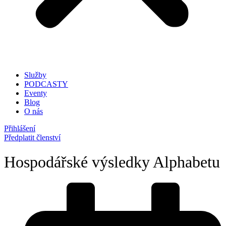
Služby
PODCASTY
Eventy
Blog
O nás
Přihlášení
Předplatit členství
Hospodářské výsledky Alphabetu