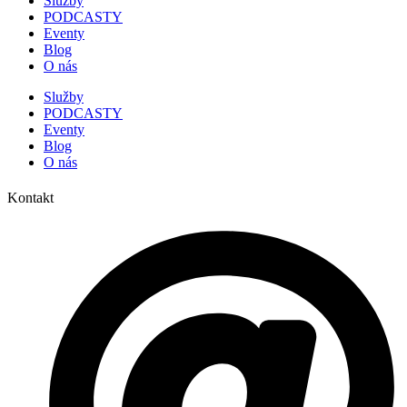
Služby
PODCASTY
Eventy
Blog
O nás
Služby
PODCASTY
Eventy
Blog
O nás
Kontakt