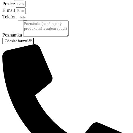
Pozice
E-mail
Telefon
Poznámka
Odeslat formulář