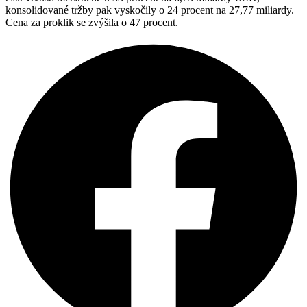
konsolidované tržby pak vyskočily o 24 procent na 27,77 miliardy.
Cena za proklik se zvýšila o 47 procent.