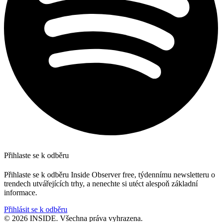
Přihlaste se k odběru
Přihlaste se k odběru Inside Observer free, týdennímu newsletteru o
trendech utvářejících trhy, a nenechte si utéct alespoň základní
informace.
Přihlásit se k odběru
© 2026 INSIDE. Všechna práva vyhrazena.