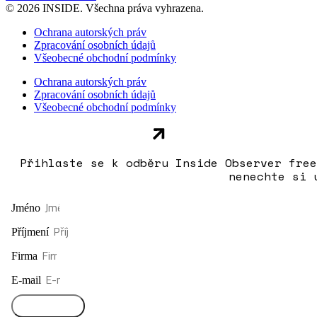
© 2026 INSIDE. Všechna práva vyhrazena.
Ochrana autorských práv
Zpracování osobních údajů
Všeobecné obchodní podmínky
Ochrana autorských práv
Zpracování osobních údajů
Všeobecné obchodní podmínky
Přihlaste se k odběru Inside Observer free
nenechte si 
Jméno
Příjmení
Firma
E-mail
Přihlásit se