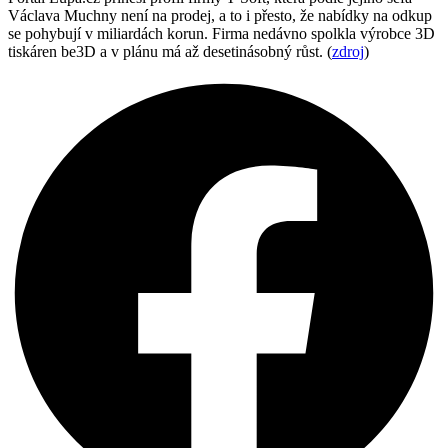
Václava Muchny není na prodej, a to i přesto, že nabídky na odkup
se pohybují v miliardách korun. Firma nedávno spolkla výrobce 3D
tiskáren be3D a v plánu má až desetinásobný růst. (
zdroj
)