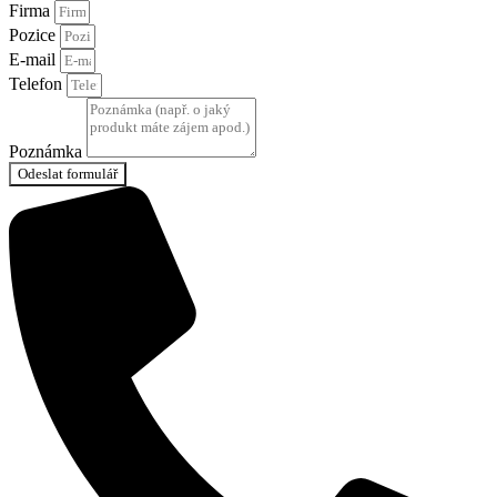
Firma
Pozice
E-mail
Telefon
Poznámka
Odeslat formulář