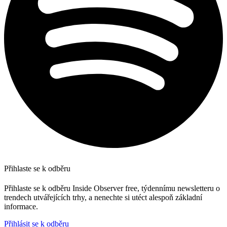
Přihlaste se k odběru
Přihlaste se k odběru Inside Observer free, týdennímu newsletteru o
trendech utvářejících trhy, a nenechte si utéct alespoň základní
informace.
Přihlásit se k odběru