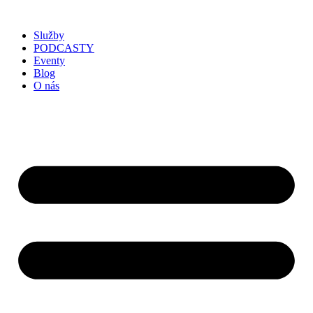
Služby
PODCASTY
Eventy
Blog
O nás