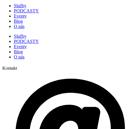
Služby
PODCASTY
Eventy
Blog
O nás
Služby
PODCASTY
Eventy
Blog
O nás
Kontakt