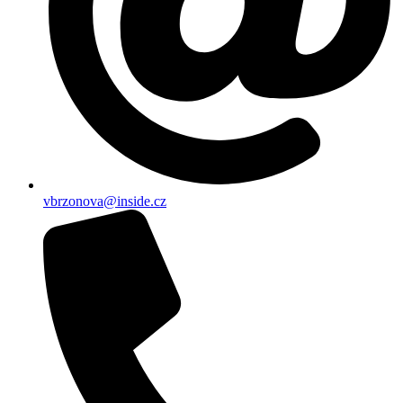
vbrzonova@inside.cz