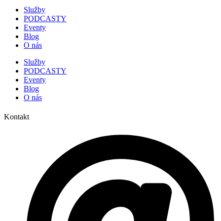
Služby
PODCASTY
Eventy
Blog
O nás
Služby
PODCASTY
Eventy
Blog
O nás
Kontakt