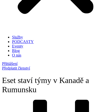
Služby
PODCASTY
Eventy
Blog
O nás
Přihlášení
Předplatit členství
Eset staví týmy v Kanadě a
Rumunsku