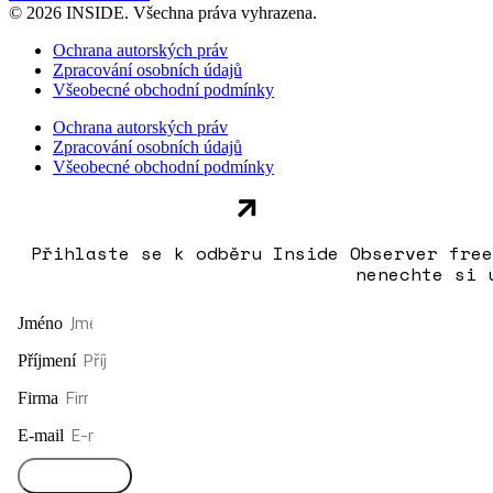
© 2026 INSIDE. Všechna práva vyhrazena.
Ochrana autorských práv
Zpracování osobních údajů
Všeobecné obchodní podmínky
Ochrana autorských práv
Zpracování osobních údajů
Všeobecné obchodní podmínky
Přihlaste se k odběru Inside Observer free
nenechte si 
Jméno
Příjmení
Firma
E-mail
Přihlásit se