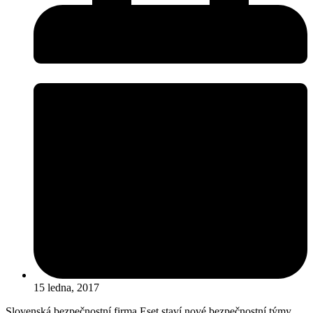
15 ledna, 2017
Slovenská bezpečnostní firma Eset staví nové bezpečnostní týmy