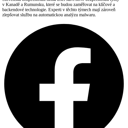
v Kanadě a Rumunsku, které se budou zaměřovat na klíčové a
backendové technologie. Experti v těchto týmech mají zároveň
zlepšovat službu na automatickou analýzu malwaru.