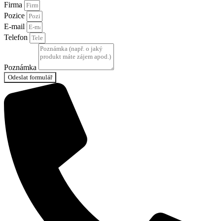
Firma
Pozice
E-mail
Telefon
Poznámka
Odeslat formulář