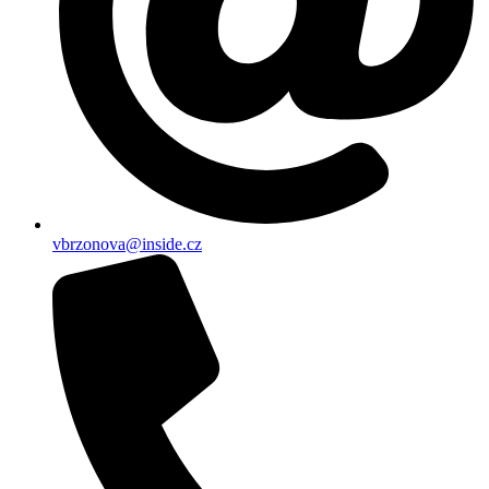
vbrzonova@inside.cz