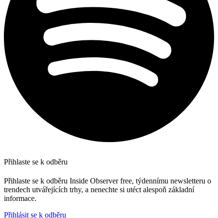
Přihlaste se k odběru
Přihlaste se k odběru Inside Observer free, týdennímu newsletteru o
trendech utvářejících trhy, a nenechte si utéct alespoň základní
informace.
Přihlásit se k odběru