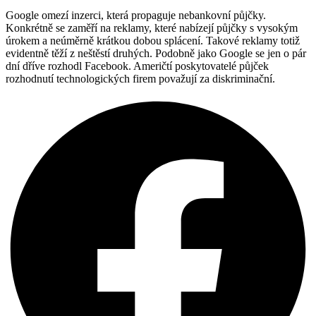
Google omezí inzerci, která propaguje nebankovní půjčky.
Konkrétně se zaměří na reklamy, které nabízejí půjčky s vysokým
úrokem a neúměrně krátkou dobou splácení. Takové reklamy totiž
evidentně těží z neštěstí druhých. Podobně jako Google se jen o pár
dní dříve rozhodl Facebook. Američtí poskytovatelé půjček
rozhodnutí technologických firem považují za diskriminační.