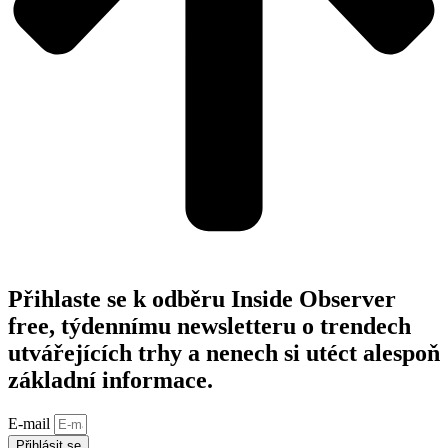
Přihlaste se k odběru Inside Observer
free, týdennímu newsletteru o trendech
utvářejících trhy a nenech si utéct alespoň
základní informace.
E-mail
Přihlásit se