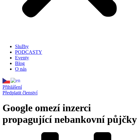
Služby
PODCASTY
Eventy
Blog
O nás
Přihlášení
Předplatit členství
Google omezí inzerci
propagující nebankovní půjčky