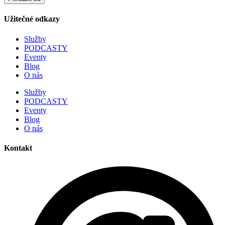
Užitečné odkazy
Služby
PODCASTY
Eventy
Blog
O nás
Služby
PODCASTY
Eventy
Blog
O nás
Kontakt