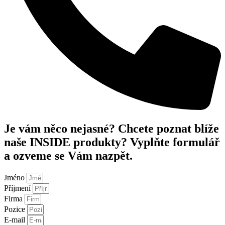
Je vám něco nejasné? Chcete poznat blíže
naše INSIDE produkty? Vyplňte formulář
a ozveme se Vám nazpět.
Jméno
Příjmení
Firma
Pozice
E-mail