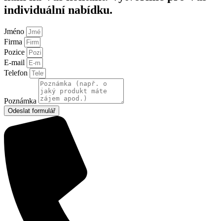
individuální nabídku.
Jméno
Firma
Pozice
E-mail
Telefon
Poznámka
Odeslat formulář