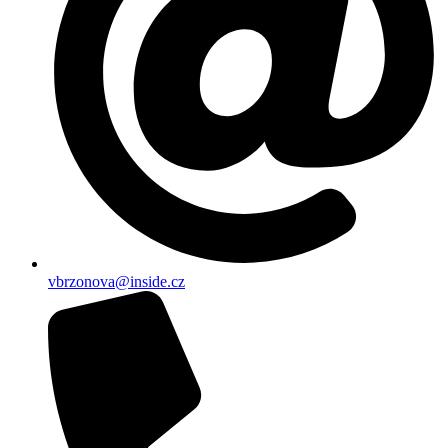
vbrzonova@inside.cz