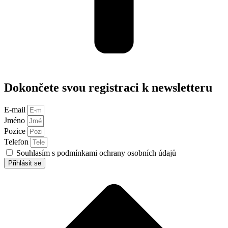
Dokončete svou registraci k newsletteru
E-mail
Jméno
Pozice
Telefon
Souhlasím s podmínkami ochrany osobních údajů
Přihlásit se