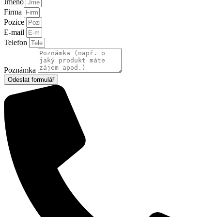
Jméno
Firma
Pozice
E-mail
Telefon
Poznámka
Odeslat formulář