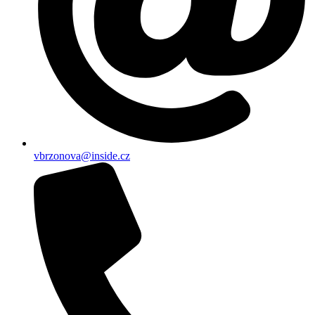
vbrzonova@inside.cz