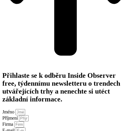
Přihlaste se k odběru Inside Observer
free, týdennímu newsletteru o trendech
utvářejících trhy a nenechte si utéct
základní informace.
Jméno
Příjmení
Firma
E-mail