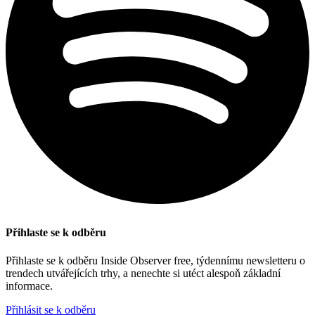
Přihlaste se k odběru
Přihlaste se k odběru Inside Observer free, týdennímu newsletteru o
trendech utvářejících trhy, a nenechte si utéct alespoň základní
informace.
Přihlásit se k odběru