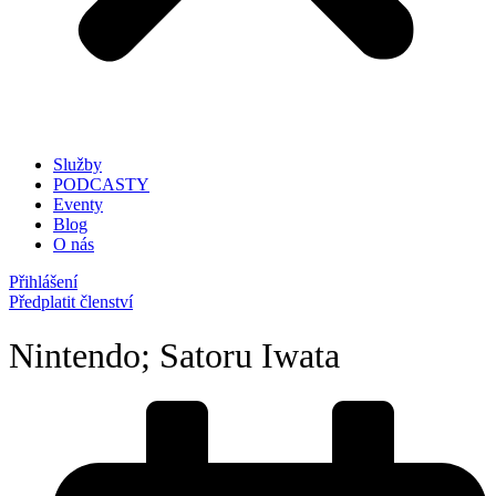
Služby
PODCASTY
Eventy
Blog
O nás
Přihlášení
Předplatit členství
Nintendo; Satoru Iwata