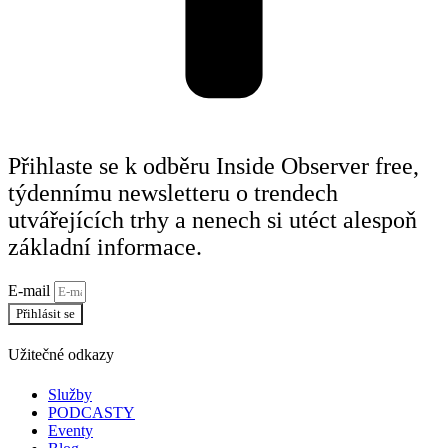
Přihlaste se k odběru Inside Observer free,
týdennímu newsletteru o trendech
utvářejících trhy a nenech si utéct alespoň
základní informace.
E-mail
Přihlásit se
Užitečné odkazy
Služby
PODCASTY
Eventy