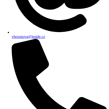
vbrzonova@inside.cz