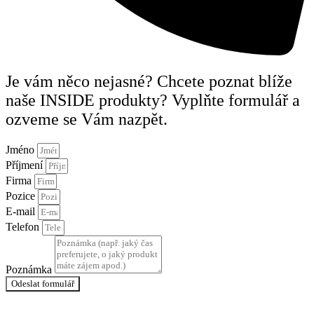
Je vám něco nejasné? Chcete poznat blíže
naše INSIDE produkty? Vyplňte formulář a
ozveme se Vám nazpět.
Jméno
Příjmení
Firma
Pozice
E-mail
Telefon
Poznámka
Odeslat formulář