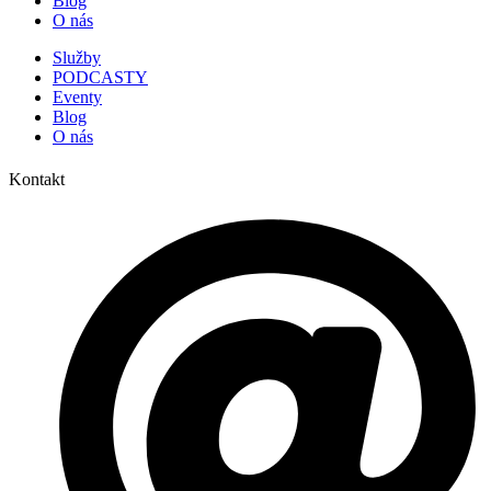
Blog
O nás
Služby
PODCASTY
Eventy
Blog
O nás
Kontakt