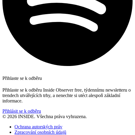
Přihlaste se k odběru
Přihlaste se k odběru Inside Observer free, týdennímu newsletteru o
trendech utvářejících trhy, a nenechte si utéct alespoň základní
informace.
Přihlásit se k odběru
© 2026 INSIDE. Všechna práva vyhrazena.
Ochrana autorských práv
Zpracování osobních údajů