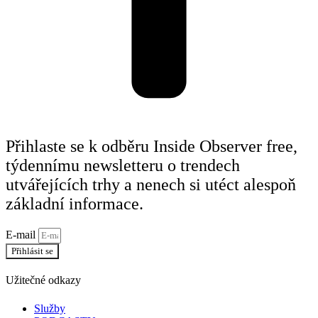
Přihlaste se k odběru Inside Observer free,
týdennímu newsletteru o trendech
utvářejících trhy a nenech si utéct alespoň
základní informace.
E-mail
Přihlásit se
Užitečné odkazy
Služby