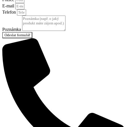
E-mail
Telefon
Poznámka
Odeslat formulář