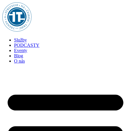
Služby
PODCASTY
Eventy
Blog
O nás