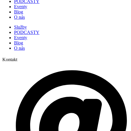
PODCASTY
Eventy
Blog
O nás
Služby
PODCASTY
Eventy
Blog
O nás
Kontakt