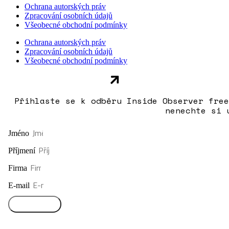
Ochrana autorských práv
Zpracování osobních údajů
Všeobecné obchodní podmínky
Ochrana autorských práv
Zpracování osobních údajů
Všeobecné obchodní podmínky
Přihlaste se k odběru Inside Observer free
nenechte si 
Jméno
Příjmení
Firma
E-mail
Přihlásit se