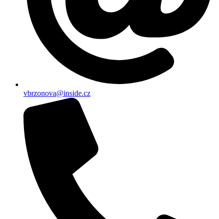
vbrzonova@inside.cz