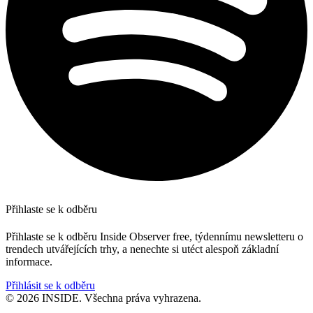
Přihlaste se k odběru
Přihlaste se k odběru Inside Observer free, týdennímu newsletteru o
trendech utvářejících trhy, a nenechte si utéct alespoň základní
informace.
Přihlásit se k odběru
© 2026 INSIDE. Všechna práva vyhrazena.