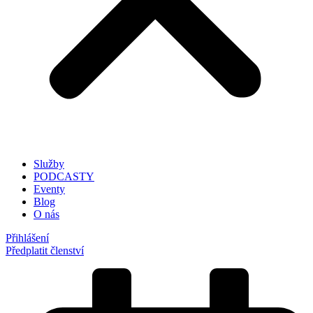
Služby
PODCASTY
Eventy
Blog
O nás
Přihlášení
Předplatit členství