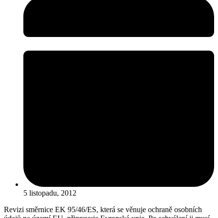
5 listopadu, 2012
Revizi směrnice EK 95/46/ES, která se věnuje ochraně osobních