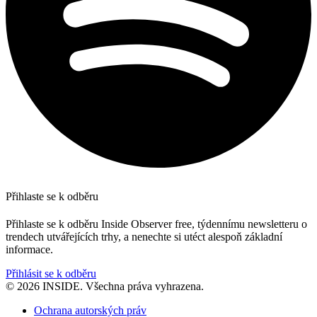
Přihlaste se k odběru
Přihlaste se k odběru Inside Observer free, týdennímu newsletteru o
trendech utvářejících trhy, a nenechte si utéct alespoň základní
informace.
Přihlásit se k odběru
© 2026 INSIDE. Všechna práva vyhrazena.
Ochrana autorských práv