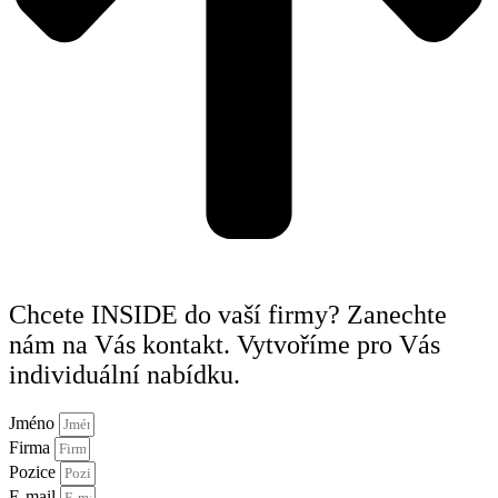
Chcete INSIDE do vaší firmy? Zanechte
nám na Vás kontakt. Vytvoříme pro Vás
individuální nabídku.
Jméno
Firma
Pozice
E-mail