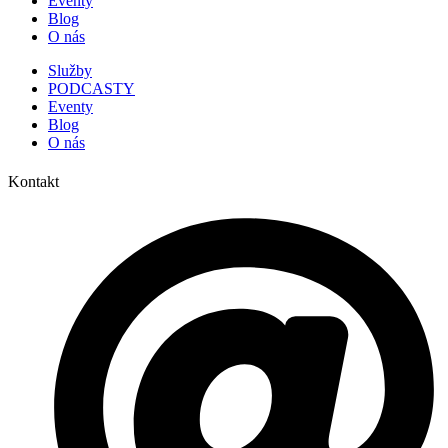
Eventy
Blog
O nás
Služby
PODCASTY
Eventy
Blog
O nás
Kontakt