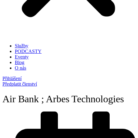
Služby
PODCASTY
Eventy
Blog
O nás
Přihlášení
Předplatit členství
Air Bank ; Arbes Technologies