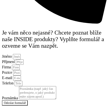
Je vám něco nejasné? Chcete poznat blíže
naše INSIDE produkty? Vyplňte formulář a
ozveme se Vám nazpět.
Jméno
Příjmení
Firma
Pozice
E-mail
Telefon
Poznámka
Odeslat formulář