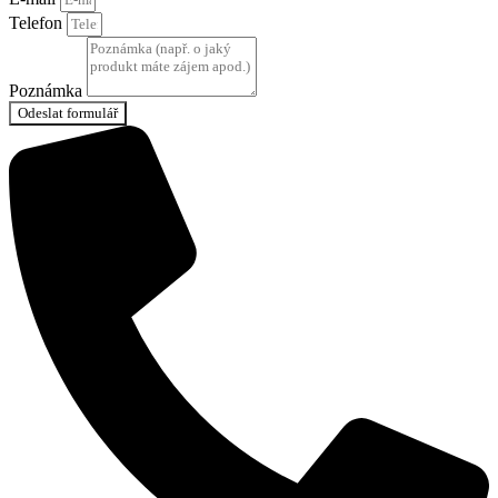
Telefon
Poznámka
Odeslat formulář