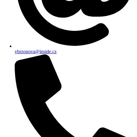
vbrzonova@inside.cz