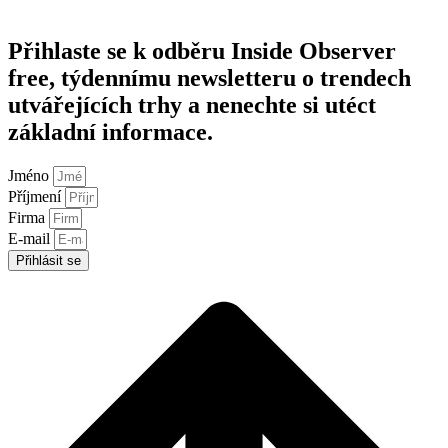
Přihlaste se k odběru Inside Observer
free, týdennímu newsletteru o trendech
utvářejících trhy a nenechte si utéct
základní informace.
Jméno
Příjmení
Firma
E-mail
Přihlásit se