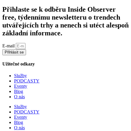
Přihlaste se k odběru Inside Observer
free, týdennímu newsletteru o trendech
utvářejících trhy a nenech si utéct alespoň
základní informace.
E-mail
Přihlásit se
Užitečné odkazy
Služby
PODCASTY
Eventy
Blog
O nás
Služby
PODCASTY
Eventy
Blog
O nás