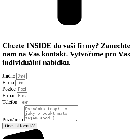
Chcete INSIDE do vaší firmy? Zanechte
nám na Vás kontakt. Vytvoříme pro Vás
individuální nabídku.
Jméno
Firma
Pozice
E-mail
Telefon
Poznámka
Odeslat formulář