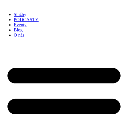
Služby
PODCASTY
Eventy
Blog
O nás