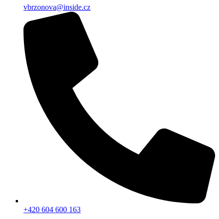
vbrzonova@inside.cz
+420 604 600 163