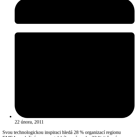
22 února, 2011
Svou technologickou inspiraci hledá 28 % organizací regionu