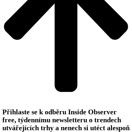
Přihlaste se k odběru Inside Observer
free, týdennímu newsletteru o trendech
utvářejících trhy a nenech si utéct alespoň