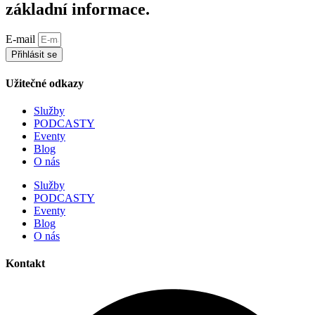
základní informace.
E-mail
Přihlásit se
Užitečné odkazy
Služby
PODCASTY
Eventy
Blog
O nás
Služby
PODCASTY
Eventy
Blog
O nás
Kontakt