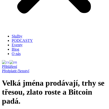
Služby
PODCASTY
Eventy
Blog
O nás
Přihlášení
Předplatit členství
Velká jména prodávají, trhy se
třesou, zlato roste a Bitcoin
padá.