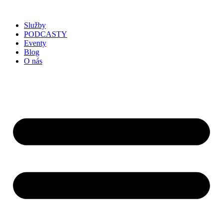
Služby
PODCASTY
Eventy
Blog
O nás