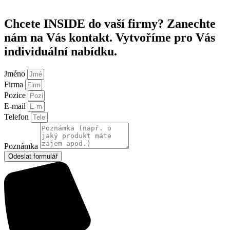
Chcete INSIDE do vaší firmy? Zanechte
nám na Vás kontakt. Vytvoříme pro Vás
individuální nabídku.
Jméno
Firma
Pozice
E-mail
Telefon
Poznámka
Odeslat formulář