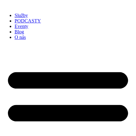
Služby
PODCASTY
Eventy
Blog
O nás