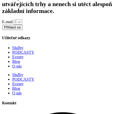
utvářejících trhy a nenech si utéct alespoň
základní informace.
E-mail
Přihlásit se
Užitečné odkazy
Služby
PODCASTY
Eventy
Blog
O nás
Služby
PODCASTY
Eventy
Blog
O nás
Kontakt