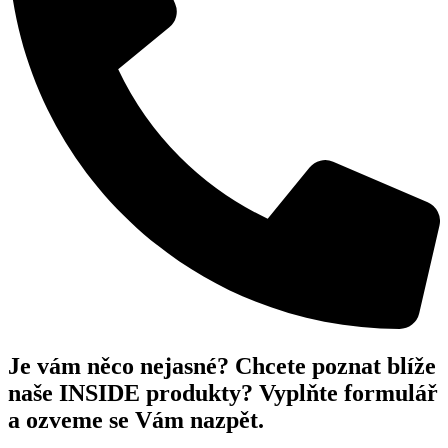
Je vám něco nejasné? Chcete poznat blíže
naše INSIDE produkty? Vyplňte formulář
a ozveme se Vám nazpět.