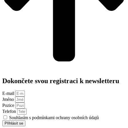
Dokončete svou registraci k newsletteru
E-mail
Jméno
Pozice
Telefon
Souhlasím s podmínkami ochrany osobních údajů
Přihlásit se