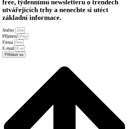
free, týdennímu newsletteru o trendech
utvářejících trhy a nenechte si utéct
základní informace.
Jméno
Příjmení
Firma
E-mail
Přihlásit se