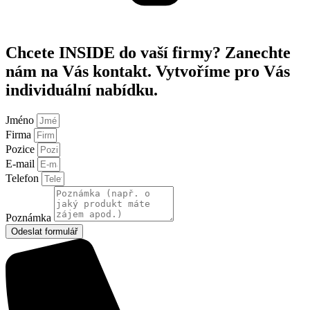
Chcete INSIDE do vaší firmy? Zanechte
nám na Vás kontakt. Vytvoříme pro Vás
individuální nabídku.
Jméno
Firma
Pozice
E-mail
Telefon
Poznámka
Odeslat formulář