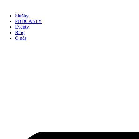
Služby
PODCASTY
Eventy
Blog
O nás