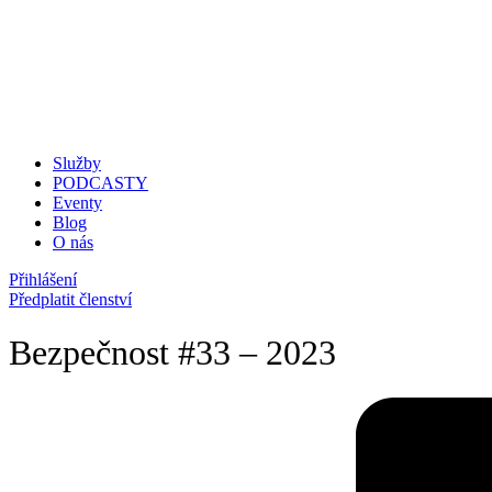
Služby
PODCASTY
Eventy
Blog
O nás
Přihlášení
Předplatit členství
Bezpečnost #33 – 2023