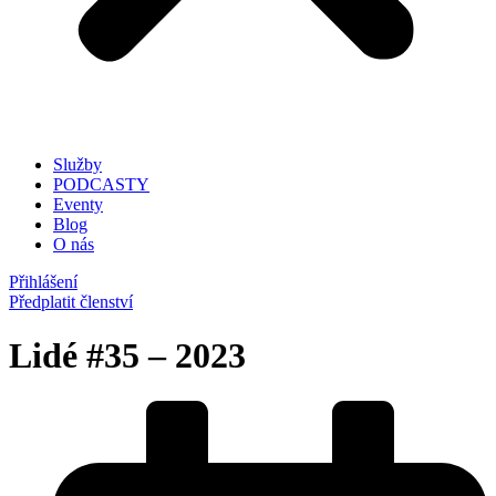
Služby
PODCASTY
Eventy
Blog
O nás
Přihlášení
Předplatit členství
Lidé #35 – 2023