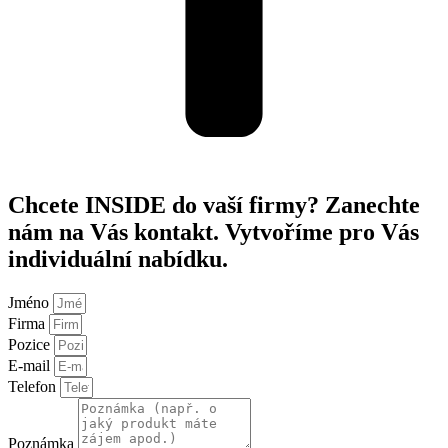
Chcete INSIDE do vaší firmy? Zanechte
nám na Vás kontakt. Vytvoříme pro Vás
individuální nabídku.
Jméno
Firma
Pozice
E-mail
Telefon
Poznámka