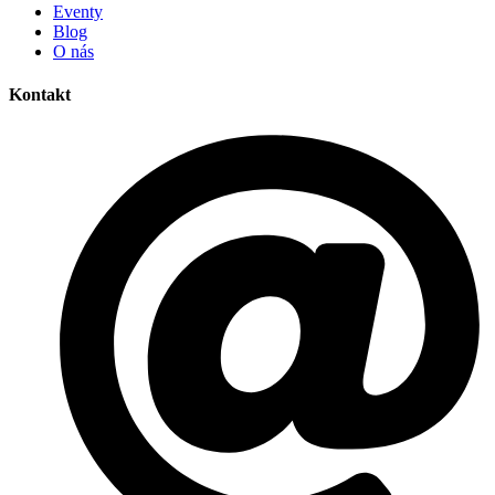
Eventy
Blog
O nás
Kontakt