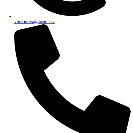
vbrzonova@inside.cz