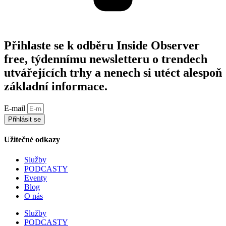
Přihlaste se k odběru Inside Observer
free, týdennímu newsletteru o trendech
utvářejících trhy a nenech si utéct alespoň
základní informace.
E-mail
Přihlásit se
Užitečné odkazy
Služby
PODCASTY
Eventy
Blog
O nás
Služby
PODCASTY