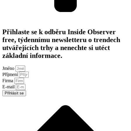
Přihlaste se k odběru Inside Observer
free, týdennímu newsletteru o trendech
utvářejících trhy a nenechte si utéct
základní informace.
Jméno
Příjmení
Firma
E-mail
Přihlásit se