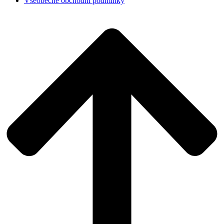
Všeobecné obchodní podmínky