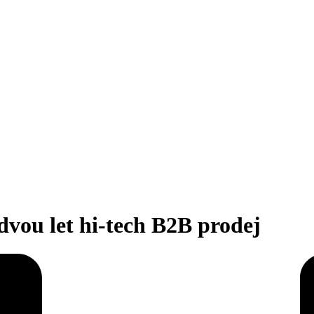
vou let hi-tech B2B prodej