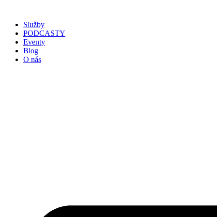
Služby
PODCASTY
Eventy
Blog
O nás