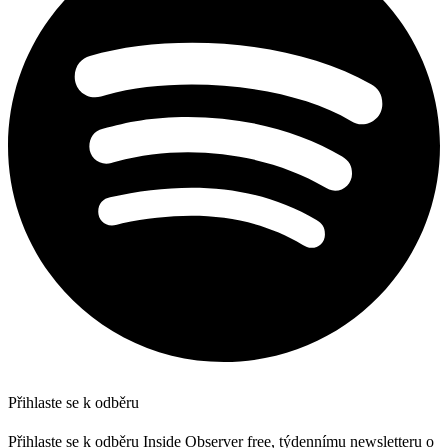
Přihlaste se k odběru
Přihlaste se k odběru Inside Observer free, týdennímu newsletteru o