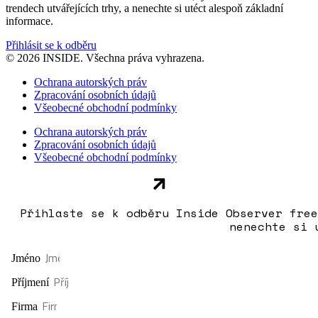
trendech utvářejících trhy, a nenechte si utéct alespoň základní
informace.
Přihlásit se k odběru
© 2026 INSIDE. Všechna práva vyhrazena.
Ochrana autorských práv
Zpracování osobních údajů
Všeobecné obchodní podmínky
Ochrana autorských práv
Zpracování osobních údajů
Všeobecné obchodní podmínky
Přihlaste se k odběru Inside Observer free
nenechte si 
Jméno
Příjmení
Firma