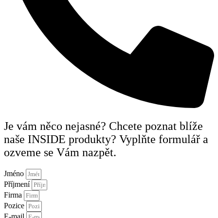
Je vám něco nejasné? Chcete poznat blíže
naše INSIDE produkty? Vyplňte formulář a
ozveme se Vám nazpět.
Jméno
Příjmení
Firma
Pozice
E-mail