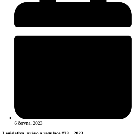
6 června, 2023
Legislativa, právo a regulace
#23 – 2023