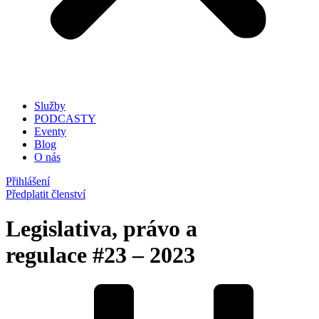
Služby
PODCASTY
Eventy
Blog
O nás
Přihlášení
Předplatit členství
Legislativa, právo a
regulace
#23 – 2023