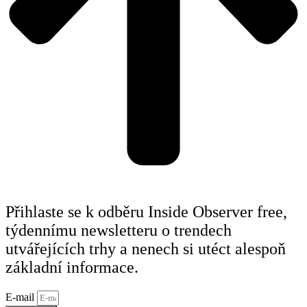
Přihlaste se k odběru Inside Observer free,
týdennímu newsletteru o trendech
utvářejících trhy a nenech si utéct alespoň
základní informace.
E-mail