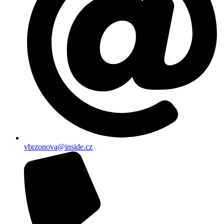
vbrzonova@inside.cz