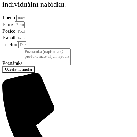
individuální nabídku.
Jméno
Firma
Pozice
E-mail
Telefon
Poznámka
Odeslat formulář