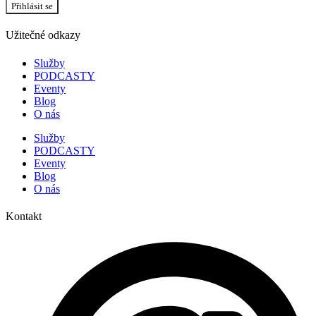
Přihlásit se
Užitečné odkazy
Služby
PODCASTY
Eventy
Blog
O nás
Služby
PODCASTY
Eventy
Blog
O nás
Kontakt