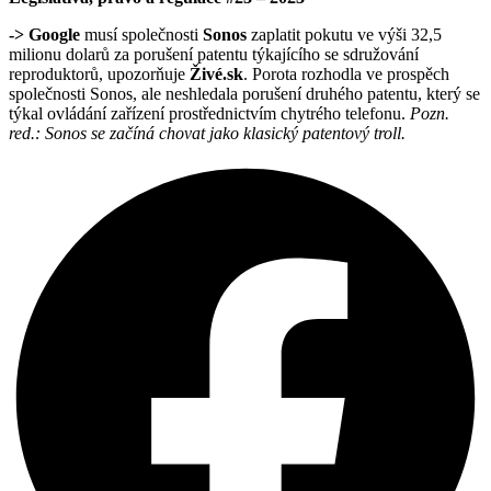
->
Google
musí společnosti
Sonos
zaplatit pokutu ve výši 32,5
milionu dolarů za porušení patentu týkajícího se sdružování
reproduktorů, upozorňuje
Živé.sk
. Porota rozhodla ve prospěch
společnosti Sonos, ale neshledala porušení druhého patentu, který se
týkal ovládání zařízení prostřednictvím chytrého telefonu.
Pozn.
red.: Sonos se začíná chovat jako klasický patentový troll.