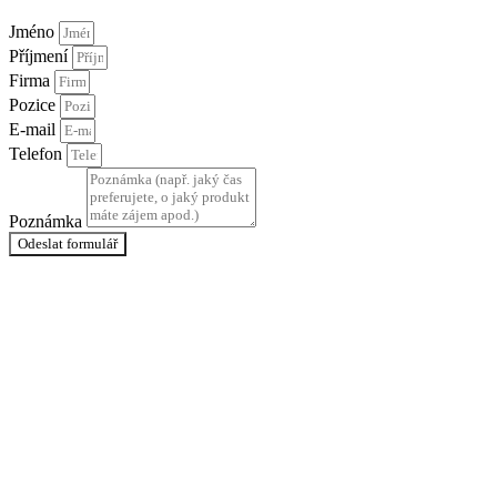
Jméno
Příjmení
Firma
Pozice
E-mail
Telefon
Poznámka
Odeslat formulář