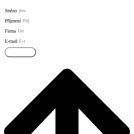
Jméno
Příjmení
Firma
E-mail
Přihlásit se