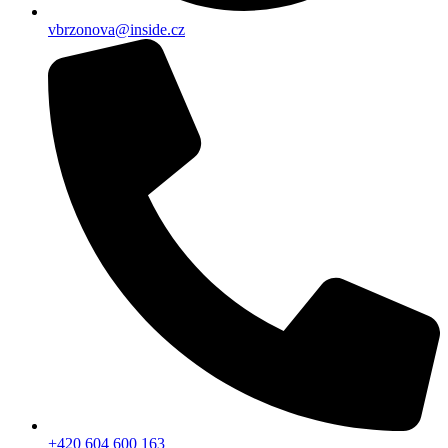
vbrzonova@inside.cz
+420 604 600 163