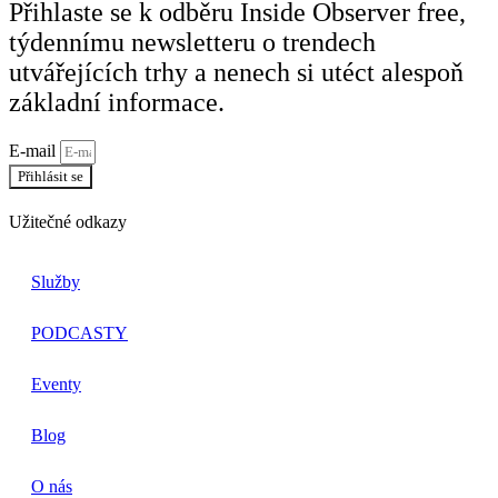
Přihlaste se k odběru Inside Observer free,
týdennímu newsletteru o trendech
utvářejících trhy a nenech si utéct alespoň
základní informace.
E-mail
Přihlásit se
Užitečné odkazy
Služby
PODCASTY
Eventy
Blog
O nás