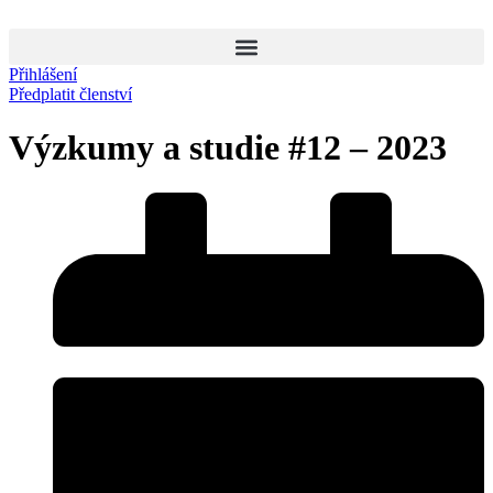
Přihlášení
Předplatit členství
Výzkumy a studie
#12 – 2023