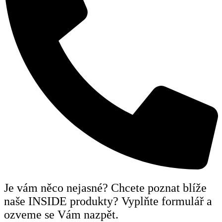
Je vám něco nejasné? Chcete poznat blíže
naše INSIDE produkty? Vyplňte formulář a
ozveme se Vám nazpět.