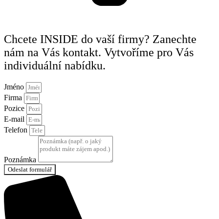
Chcete INSIDE do vaší firmy? Zanechte
nám na Vás kontakt. Vytvoříme pro Vás
individuální nabídku.
Jméno
Firma
Pozice
E-mail
Telefon
Poznámka
Odeslat formulář